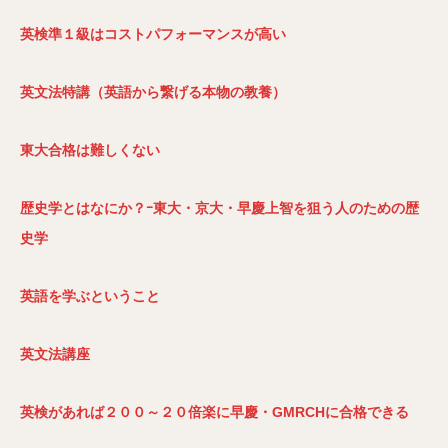
英検準１級はコストパフォーマンスが高い
英文法特講（英語から繋げる本物の教養）
東大合格は難しくない
歴史学とはなにか？ｰ東大・京大・早慶上智を狙う人のための歴
史学
英語を学ぶということ
英文法講座
英検があれば２００～２０倍楽に早慶・GMRCH
に合格できる