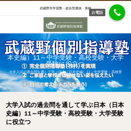
武蔵野市学習塾・総合型選抜・英検
お電話
大学入試の過去問を通して学ぶ日本（日
本史編）11～中学受験・高校受験・大学
受験に役立つ
大学入試の過去問を通して学ぶ日本（日本史編）11～中学受験・高校受
験・大学受験に役立つ
大学入試の過去問を通して学ぶ日本（日本
史編）11～中学受験・高校受験・大学受験
に役立つ