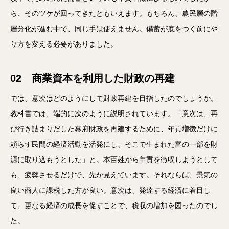
ら、そのツケが回ってきたともいえます。もちろん、農民層の階
層分化が進む中で、同じ手は使えません。備蓄が底をつく前にや
り方を変える必要がありました。
02 商業資本を利用した財政の再建
では、意次はどのようにして財政再建を目指したのでしょうか。
教科書では、端的に次のように説明されています。「意次は、再
び行き詰まりだした幕府財政を再建するために、年貢増徴だけに
頼らず民間の経済活動を活発にし、そこで生まれた富の一部を財
源に取り込もうとした」と。本百姓から年貢を徴収しようとして
も、疲弊させるだけで、先が見えています。それならば、景気の
良い商人に課税した方が良い。意次は、発達する経済に着目し
て、更なる経済の成長を促すことで、税収の増加を図ったのでし
た。