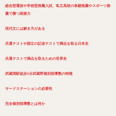
総合型選抜や学校型推薦入試、私立高校の単願推薦やスポーツ推
薦で勝つ面接力
現代文には解き方がある
共通テストや国立の記述テストで満点を取る日本史
共通テストで満点を取るための世界史
武蔵境駅徒歩1
分武蔵野個別指導塾の特徴
サードステーションの必要性
完全個別指導塾とは何か