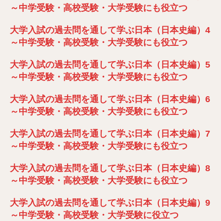
～中学受験・高校受験・大学受験にも役立つ
大学入試の過去問を通して学ぶ日本（日本史編）4
～中学受験・高校受験・大学受験にも役立つ
大学入試の過去問を通して学ぶ日本（日本史編）5
～中学受験・高校受験・大学受験にも役立つ
大学入試の過去問を通して学ぶ日本（日本史編）6
～中学受験・高校受験・大学受験にも役立つ
大学入試の過去問を通して学ぶ日本（日本史編）7
～中学受験・高校受験・大学受験にも役立つ
大学入試の過去問を通して学ぶ日本（日本史編）8
～中学受験・高校受験・大学受験にも役立つ
大学入試の過去問を通して学ぶ日本（日本史編）9
～中学受験・高校受験・大学受験に役立つ