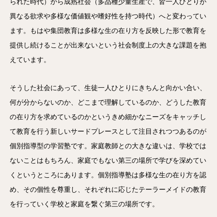
られた時代）から成熟社会（多品種少量生産で、皆一人ひとりが
異なる欲求や多様な価値観や嗜好性を持つ時代）へと変わってい
ます。もはや集団教育は多様な生の在り方を反映した形で教育を
提供し続けることが出来ないという社会制度上の大きな課題を抱
えています。
そうした社会にあって、生徒一人ひとりにきちんと向かい合い、
何が分からないのか、どこまで理解しているのか、どうした教育
の在り方を求めているのかというきめ細かなニーズをキャッチし
て教育を行う新しいサードプレースとして注目されつつあるのが
個別指導型の学習塾です。家庭教師との大きな違いは、学校では
ないことはもちろん、家庭でもない第三の場所で学びを深めてい
くというところにあります。個別指導塾は多様な生の在り方を認
め、その個性を尊重し、それぞれに応じたテーラーメイドの教育
を行っていく学校と家庭を繋ぐ第三の場所です。