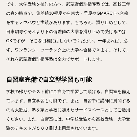
です。大学受験を検討の方へ。武蔵野個別指導塾では、高校三年
の春の時点で、偏差値30程度から東大・早慶やGMARCHへ合格
をするノウハウと実績があります。もちろん、滑り止めとして、
日東駒専やそれより下の偏差値の大学を滑り止めで受けるのは
OKですが、そこを目標にはしないでください。一年あれば、必
ず、ワンランク、ツーランク上の大学へ合格できます。そして、
それを武蔵野個別指導塾は全力でサポートします。
自習室完備で自立型学習も可能
学校の帰りやテスト前にご自身で学習して頂ける。自習室を備え
ています。自立学習も可能です。また、自習中に講師に質問する
のも大歓迎。塾を家と学校に加えたサードスペースとしてご活用
ください。また、自習室には、中学校受験から高校受験、大学受
験のテキストが５００冊以上用意されています。