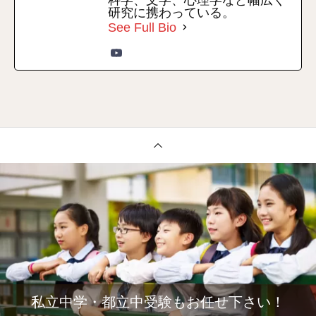
研究に携わっている。
See Full Bio
私立中学・都立中受験もお任せ下さい！