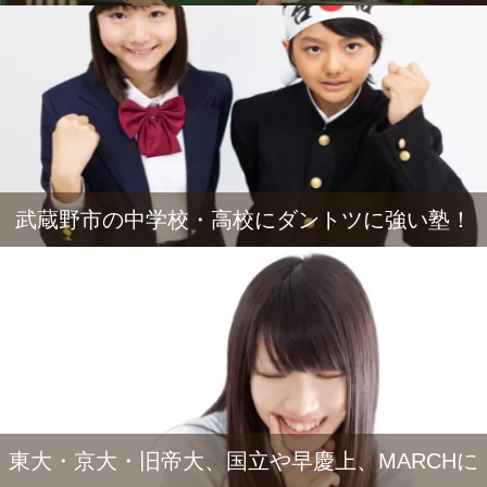
武蔵野市の中学校・高校にダントツに強い塾！
東大・京大・旧帝大、国立や早慶上、MARCHに