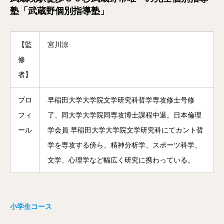
塾「武蔵野個別指導塾」
【監
宮川涼
修
者】
プロ
早稲田大学大学院文学研究科哲学専攻修士号修
フィ
了、同大学大学院同専攻博士課程中退。日本倫理
ール
学会員 早稲田大学大学院文学研究科にてカント哲
学を専攻する傍ら、精神分析学、スポーツ科学、
文学、心理学など幅広く研究に携わっている。
小学生コース