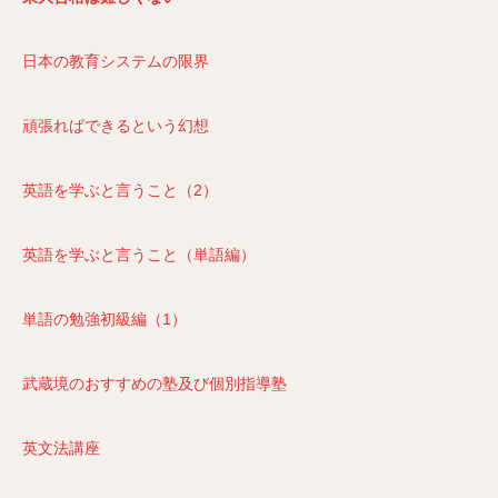
日本の教育システムの限界
頑張ればできるという幻想
英語を学ぶと言うこと（2）
英語を学ぶと言うこと（単語編）
単語の勉強初級編（1）
武蔵境のおすすめの塾及び個別指導塾
英文法講座