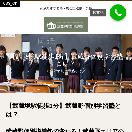
武蔵野市学習塾・総合型選抜・英検
お電話
【武蔵境駅徒歩1分】武蔵野個別学習塾
とは？
武蔵野個別指導塾とは？
【武蔵境駅徒歩1分】武蔵野個別学習塾と
は？
武蔵野個別指導塾で変わる！武蔵野エリアの