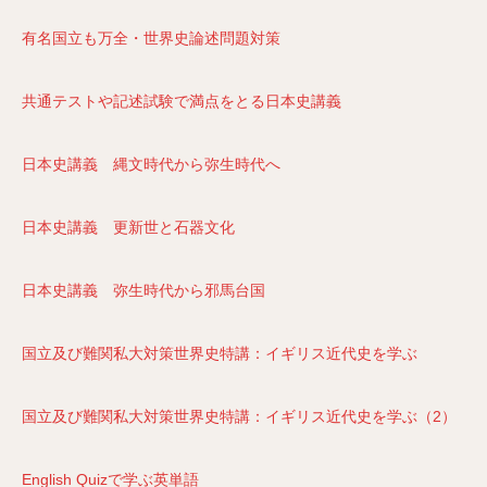
有名国立も万全・世界史論述問題対策
共通テストや記述試験で満点をとる日本史講義
日本史講義 縄文時代から弥生時代へ
日本史講義 更新世と石器文化
日本史講義 弥生時代から邪馬台国
国立及び難関私大対策世界史特講：イギリス近代史を学ぶ
国立及び難関私大対策世界史特講：イギリス近代史を学ぶ（2）
English Quizで学ぶ英単語