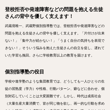
登校拒否や発達障害などの問題を抱える生徒
さんの背中を優しく支えます！
武蔵境唯一、武蔵野個別指導塾では、登校拒否や発達障害などの
問題を抱える生徒さんの背中を優しく支えます。「片付けが出来
ない！」「集中力が続かない！」「うまく自分の気持ちを表現で
きない！」そういう悩みを抱えた生徒さんの自立を促し、遅れて
いた学習も挽回。さらに学校教育以上の教育を届けます。
個別指導塾の役目
学校や進学塾のような集団教育では、どうしても一人ひとりの生
徒の習熟度（学力）や性格、行動パターン、癖などに合わせ、個
別対応していくことは大変困難です。しかし、時代は成長社会
（大量生産大量消費で、皆が同じ物を欲し、画一的な行動を求め