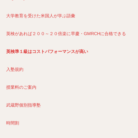
大学教育を受けた米国人が学ぶ語彙
英検があれば２００～２０倍楽に早慶・GMRCHに合格できる
英検準１級はコストパフォーマンスが高い
入塾規約
授業料のご案内
武蔵野個別指導塾
時間割