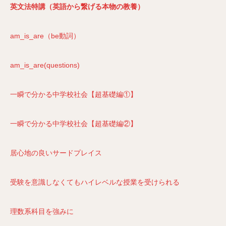
英文法特講（英語から繋げる本物の教養）
am_is_are（be動詞）
am_is_are(questions)
一瞬で分かる中学校社会【超基礎編①】
一瞬で分かる中学校社会【超基礎編②】
居心地の良いサードプレイス
受験を意識しなくてもハイレベルな授業を受けられる
理数系科目を強みに