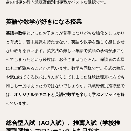
身の指導を行う武蔵野個別指導塾がベストな選択です。
英語や数学が好きになる授業
英語
や
数学
といったお子さまが苦手になりがちな強化をしっかり
と育成し、苦手意識を持たせない、英語や数学を難しく感じさせ
ない教育を行います。英文法の難しい単語で英語の学習が嫌にな
ってしまったという経験は、お子さまはもちろん、保護者の皆様
にもご経験あることかと思います。数学も同様です。公式の暗記
や沢山出てくる数式にうんざりしてしまった経験は理系の方でも
誰しも一度はあったのではないでしょうか。武蔵野個別指導塾で
は、
オリジナルテキスト
と
英語や数学を楽しく学ぶメソッド
を持
っています。
総合型入試（AO入試）、推薦入試（学校推