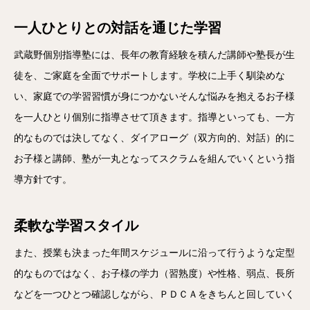
一人ひとりとの対話を通じた学習
武蔵野個別指導塾には、長年の教育経験を積んだ講師や塾長が生
徒を、ご家庭を全面でサポートします。学校に上手く馴染めな
い、家庭での学習習慣が身につかないそんな悩みを抱えるお子様
を一人ひとり個別に指導させて頂きます。指導といっても、一方
的なものでは決してなく、ダイアローグ（双方向的、対話）的に
お子様と講師、塾が一丸となってスクラムを組んでいくという指
導方針です。
柔軟な学習スタイル
また、授業も決まった年間スケジュールに沿って行うような定型
的なものではなく、お子様の学力（習熟度）や性格、弱点、長所
などを一つひとつ確認しながら、ＰＤＣＡをきちんと回していく