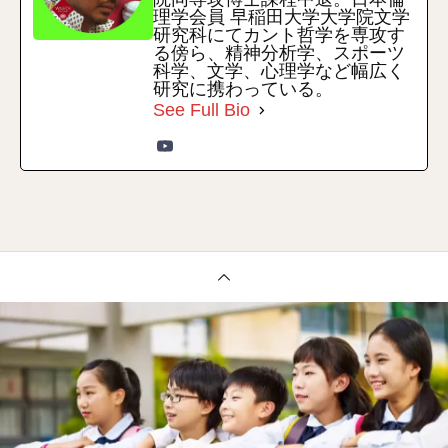
理学会員 早稲田大学大学院文学
研究科にてカント哲学を専攻す
る傍ら、精神分析学、スポーツ
科学、文学、心理学など幅広く
研究に携わっている。
See Full Bio