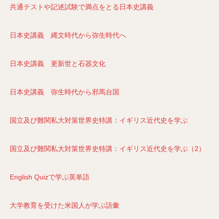
共通テストや記述試験で満点をとる日本史講義
日本史講義 縄文時代から弥生時代へ
日本史講義 更新世と石器文化
日本史講義 弥生時代から邪馬台国
国立及び難関私大対策世界史特講：イギリス近代史を学ぶ
国立及び難関私大対策世界史特講：イギリス近代史を学ぶ（2）
English Quizで学ぶ英単語
大学教育を受けた米国人が学ぶ語彙