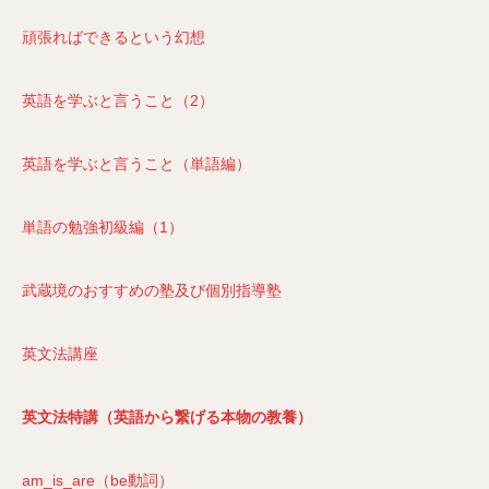
頑張ればできるという幻想
英語を学ぶと言うこと（2）
英語を学ぶと言うこと（単語編）
単語の勉強初級編（1）
武蔵境のおすすめの塾及び個別指導塾
英文法講座
英文法特講（英語から繋げる本物の教養）
am_is_are（be動詞）