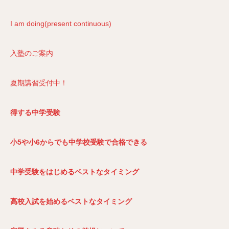
I am doing(present continuous)
入塾のご案内
夏期講習受付中！
得する中学受験
小5
や小6
からでも中学校受験で合格できる
中学受験をはじめるベストなタイミング
高校入試を始めるベストなタイミング