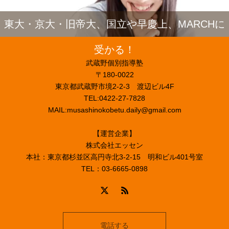
東大・京大・旧帝大、国立や早慶上、MARCHに
受かる！
武蔵野個別指導塾
〒180-0022
東京都武蔵野市境2-2-3 渡辺ビル4F
TEL:0422-27-7828
MAIL:musashinokobetu.daily@gmail.com
【運営企業】
株式会社エッセン
本社：東京都杉並区高円寺北3-2-15 明和ビル401号室
TEL：03-6665-0898
電話する