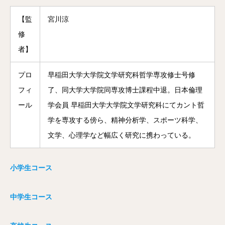
【監
宮川涼
修
者】
プロ
早稲田大学大学院文学研究科哲学専攻修士号修
フィ
了、同大学大学院同専攻博士課程中退。日本倫理
ール
学会員 早稲田大学大学院文学研究科にてカント哲
学を専攻する傍ら、精神分析学、スポーツ科学、
文学、心理学など幅広く研究に携わっている。
小学生コース
中学生コース