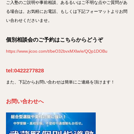
ご入塾のご説明や事前相談、あるるいはご不明な点やご質問があ
る場合は。お気軽にお電話、もしくは下記フォーマットよりお問
い合わせくださいませ。
個別相談会のご予約はこちらからどうぞ
https://www.jicoo.com/t/beO32bvxMXlw/e/QQp1DOBu
tel:0422277828
また、下記からお問い合わせは簡単にご連絡を頂けます！
お問い合わせへ