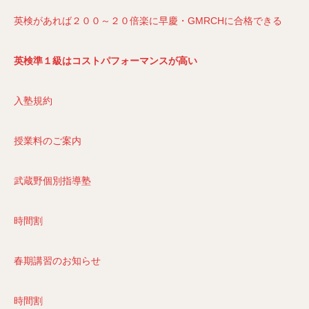
英検があれば２００～２０倍楽に早慶・GMRCHに合格できる
英検準１級はコストパフォーマンスが高い
入塾規約
授業料のご案内
武蔵野個別指導塾
時間割
春期講習のお知らせ
時間割