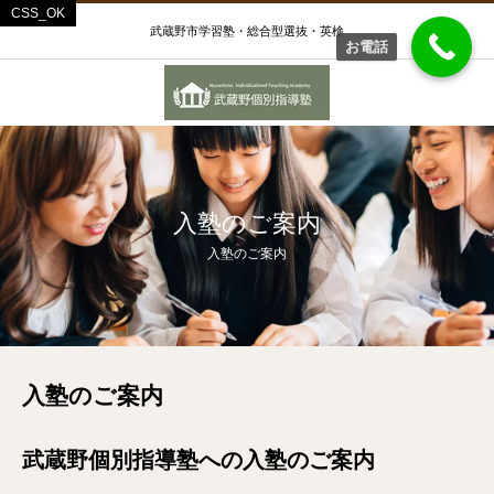
武蔵野市学習塾・総合型選抜・英検
お電話
入塾のご案内
入塾のご案内
入塾のご案内
武蔵野個別指導塾への入塾のご案内