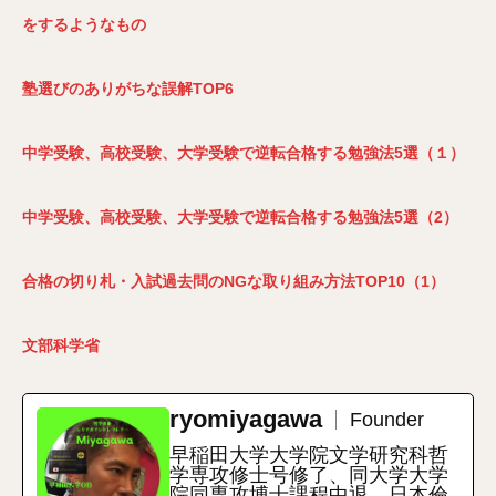
をするようなもの
塾選びのありがちな誤解TOP6
中学受験、高校受験、大学受験で逆転合格する勉強法5選（１）
中学受験、高校受験、大学受験で逆転合格する勉強法5選（2）
合格の切り札・入試過去問のNGな取り組み方法TOP10（1）
文部科学省
ryomiyagawa
Founder
早稲田大学大学院文学研究科哲
学専攻修士号修了、同大学大学
院同専攻博士課程中退。日本倫