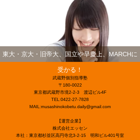
東大・京大・旧帝大、国立や早慶上、MARCHに
受かる！
武蔵野個別指導塾
〒180-0022
東京都武蔵野市境2-2-3 渡辺ビル4F
TEL:0422-27-7828
MAIL:musashinokobetu.daily@gmail.com
【運営企業】
株式会社エッセン
本社：東京都杉並区高円寺北3-2-15 明和ビル401号室