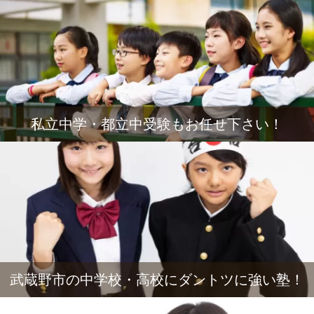
私立中学・都立中受験もお任せ下さい！
武蔵野市の中学校・高校にダントツに強い塾！