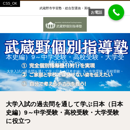
武蔵野市学習塾・総合型選抜・英検
お電話
大学入試の過去問を通して学ぶ日本（日
本史編）9～中学受験・高校受験・大学受
験に役立つ
大学入試の過去問を通して学ぶ日本（日本史編）9～中学受験・高校受験・
大学受験に役立つ
大学入試の過去問を通して学ぶ日本（日本
史編）9～中学受験・高校受験・大学受験
に役立つ