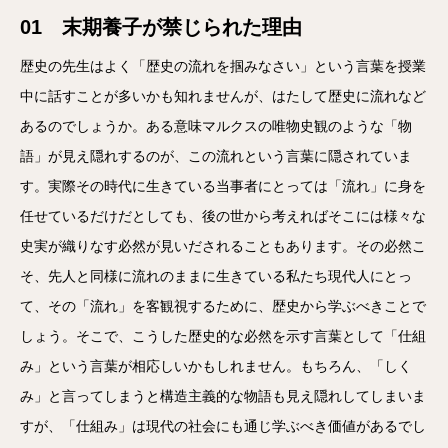
01 末期養子が禁じられた理由
歴史の先生はよく「歴史の流れを掴みなさい」という言葉を授業
中に話すことが多いかも知れませんが、はたして歴史に流れなど
あるのでしょうか。ある意味マルクスの唯物史観のような「物
語」が見え隠れするのが、この流れという言葉に隠されていま
す。実際その時代に生きている当事者にとっては「流れ」に身を
任せているだけだとしても、後の世から考えればそこには様々な
史実が織りなす必然が見いだされることもあります。その必然こ
そ、先人と同様に流れのままに生きている私たち現代人にとっ
て、その「流れ」を客観視するために、歴史から学ぶべきことで
しょう。そこで、こうした歴史的な必然を示す言葉として「仕組
み」という言葉が相応しいかもしれません。もちろん、「しく
み」と言ってしまうと構造主義的な物語も見え隠れしてしまいま
すが、「仕組み」は現代の社会にも通じ学ぶべき価値があるでし