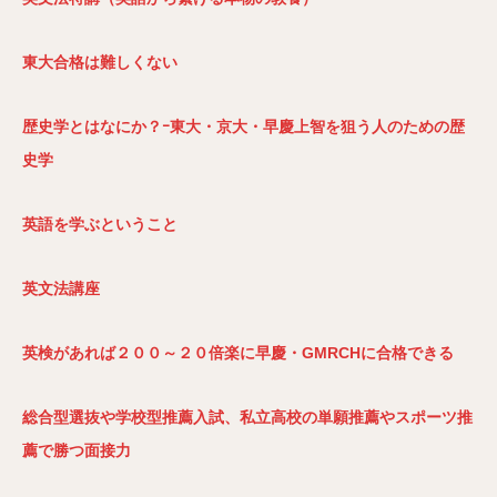
東大合格は難しくない
歴史学とはなにか？ｰ東大・京大・早慶上智を狙う人のための歴
史学
英語を学ぶということ
英文法講座
英検があれば２００～２０倍楽に早慶・GMRCH
に合格できる
総合型選抜や学校型推薦入試、私立高校の単願推薦やスポーツ推
薦で勝つ面接力