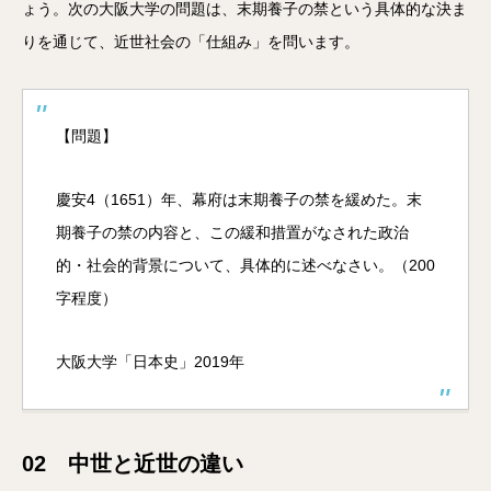
ょう。次の大阪大学の問題は、末期養子の禁という具体的な決ま
りを通じて、近世社会の「仕組み」を問います。
【問題】
慶安4（1651）年、幕府は末期養子の禁を緩めた。末
期養子の禁の内容と、この緩和措置がなされた政治
的・社会的背景について、具体的に述べなさい。（200
字程度）
大阪大学「日本史」2019年
02 中世と近世の違い