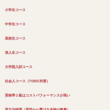
小学生コース
中学生コース
高校生コース
浪人生コース
大学院入試コース
社会人コース（TOEIC
対策）
英検準１級はコストパフォーマンスが高い
英文法特講（英語から繋げる本物の教養）