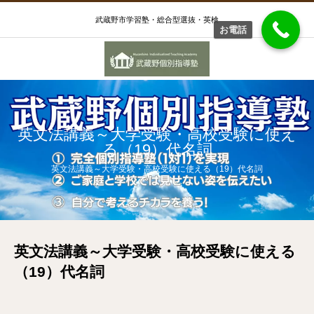
武蔵野市学習塾・総合型選抜・英検
お電話
英文法講義～大学受験・高校受験に使え
る（19）代名詞
英文法講義～大学受験・高校受験に使える（19）代名詞
英文法講義～大学受験・高校受験に使える
（19）代名詞