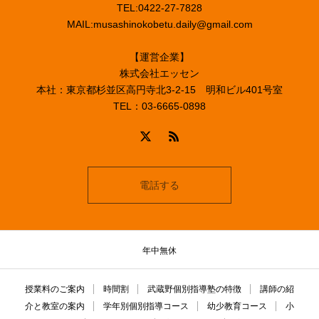
TEL:0422-27-7828
MAIL:musashinokobetu.daily@gmail.com
【運営企業】
株式会社エッセン
本社：東京都杉並区高円寺北3-2-15 明和ビル401号室
TEL：03-6665-0898
電話する
年中無休
授業料のご案内
時間割
武蔵野個別指導塾の特徴
講師の紹
介と教室の案内
学年別個別指導コース
幼少教育コース
小