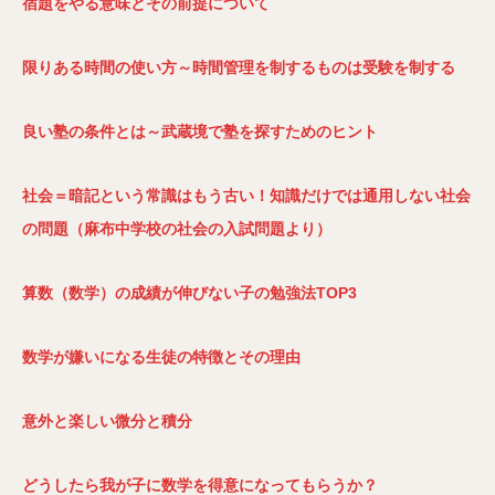
宿題をやる意味とその前提について
限りある時間の使い方～時間管理を制するものは受験を制する
良い塾の条件とは～武蔵境で塾を探すためのヒント
社会＝暗記という常識はもう古い！知識だけでは通用しない社会
の問題（麻布中学校の社会の入試問題より）
算数（数学）の成績が伸びない子の勉強法TOP3
数学が嫌いになる生徒の特徴とその理由
意外と楽しい微分と積分
どうしたら我が子に数学を得意になってもらうか？