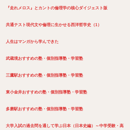
『走れメロス』とカントの倫理学の核心ダイジェスト版
共通テスト現代文や倫理に生かせる西洋哲学史（1）
人生はマンガから学んできた
武蔵境おすすめの塾・個別指導塾・学習塾
三鷹駅おすすめの塾・個別指導塾・学習塾
東小金井おすすめの塾・個別指導塾・学習塾
多磨駅おすすめの塾・個別指導塾・学習塾
大学入試の過去問を通して学ぶ日本（日本史編）～中学受験・高