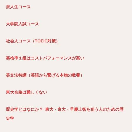
浪人生コース
大学院入試コース
社会人コース（TOEIC
対策）
英検準１級はコストパフォーマンスが高い
英文法特講（英語から繋げる本物の教養）
東大合格は難しくない
歴史学とはなにか？ｰ東大・京大・早慶上智を狙う人のための歴
史学