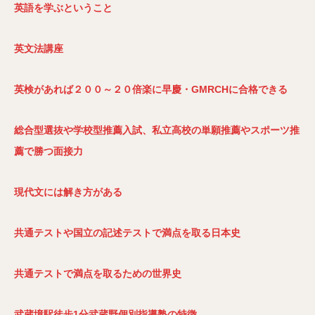
英語を学ぶということ
英文法講座
英検があれば２００～２０倍楽に早慶・GMRCH
に合格できる
総合型選抜や学校型推薦入試、私立高校の単願推薦やスポーツ推
薦で勝つ面接力
現代文には解き方がある
共通テストや国立の記述テストで満点を取る日本史
共通テストで満点を取るための世界史
武蔵境駅徒歩1
分武蔵野個別指導塾の特徴