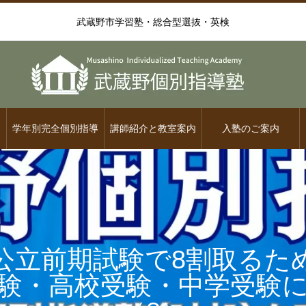
武蔵野市学習塾・総合型選抜・英検
学年別完全個別指導
講師紹介と教室案内
入塾のご案内
公立前期試験で8割取るた
験・高校受験・中学受験