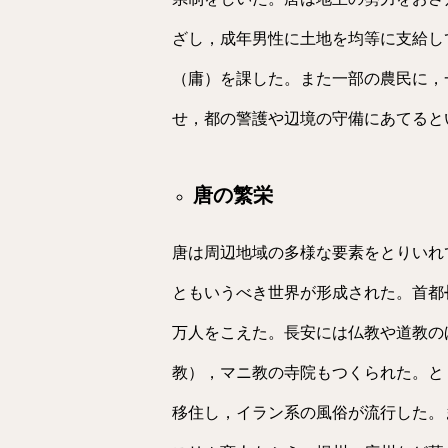
ざし，成年男性に土地を均等に支給し
（庸）を課した。また一部の農民に，
せ，都の警護や辺境の守備にあてると
唐の繁栄
唐は周辺地域の多様な要素をとりいれ
ともいうべき世界が形成された。首都
万人をこえた。長安には仏教や道教の
教），マニ教の寺院もつくられた。と
移住し，イラン系の風俗が流行した。