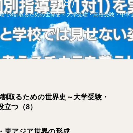
（8）
験で8割取るための世界史～大学受験・高校受験・中学
8割取るための世界史～大学受験・
役立つ（8）
・東アジア世界の形成