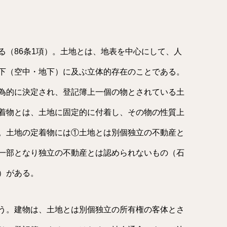
る（86条1項）。土地とは、地表を中心にして、人
下（空中・地下）に及ぶ立体的存在のことである。
為的に決定され、登記簿上一個の物とされている土
着物とは、土地に固定的に付着し、その物の性質上
。土地の定着物には①土地とは別個独立の不動産と
一部となり独立の不動産とは認められないもの（石
）がある。
う。建物は、土地とは別個独立の所有権の客体とさ