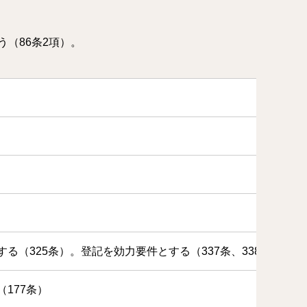
（86条2項）。
る（325条）。登記を効力要件とする（337条、338条、340
177条）