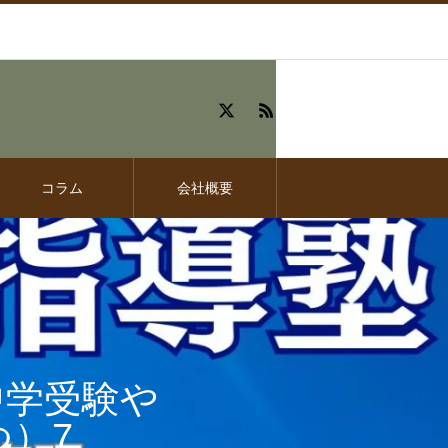
コラム
会社概要
中学受験や
）7