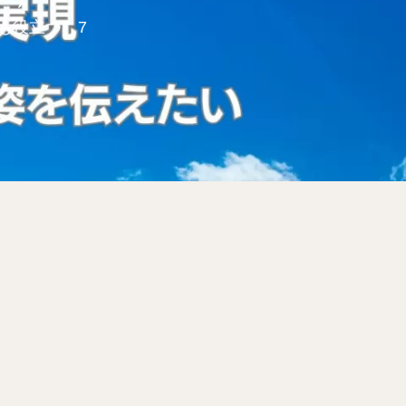
も役立つ）7