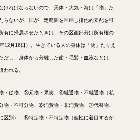
なければならないので、天体・大気・海は「物」た
たらないが、国が一定範囲を区画し排他的支配を可
所有に帰属させたときは、その区画部分は所有権の
年12月16日）。生きている人の身体は「物」たりえ
ただし、身体から分離した歯・毛髪・血液などは、
扱われる。
物・従物、③元物・果実、④融通物・不融通物（私
分物・不可分物、⑥消費物・非消費物、⑦代替物、
に区別）、⑧特定物・不特定物（個性に着目するか