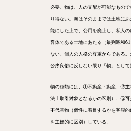
必要。物は、人の支配が可能なもので
り得ない。海はそのままでは土地にあ
能にした上で、公用を廃止し、私人の
客体である土地にあたる（最判昭和61
ない。個人の人格の尊重からである。
公序良俗に反しない限り「物」として
物の種類には、①不動産・動産、②主
法上取引対象となるかの区別）、⑤可
不代替物（個性に着目するかを客観的
を主観的に区別）している。