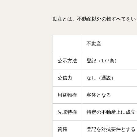
動産とは、不動産以外の物すべてをいう
不動産
公示方法
登記（177条）
公信力
なし（通説）
用益物権
客体となる
先取特権
特定の不動産上に成立す
質権
登記を対抗要件とする（