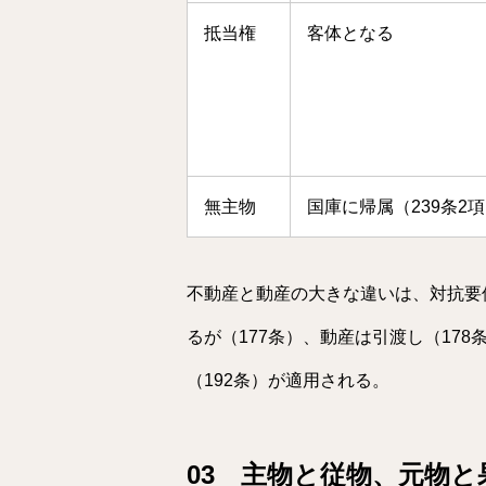
抵当権
客体となる
無主物
国庫に帰属（239条2
不動産と動産の大きな違いは、対抗要
るが（177条）、動産は引渡し（17
（192条）が適用される。
03 主物と従物、元物と