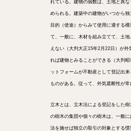
れている。建物の個数は、土地と異な
められる。建築中の建物がいつから独
目的（使途）からみて使用に適する構
て、一般に、木材を組み立てて、土地
えない（大判大正15年2月22日）が
れば建物とみることができる（大判昭和
ットフォームが不動産として登記出来
ものがある。従って、外気遮断性が常
立木とは、立木法による登記をした樹
の樹木の集団や個々の樹木は、一般に
法を施せば独立の取引の対象とする慣習