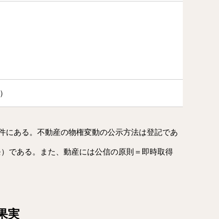
項）
件にある。不動産の物権変動の公示方法は登記であ
8条）である。また、動産には公信の原則＝即時取得
果実