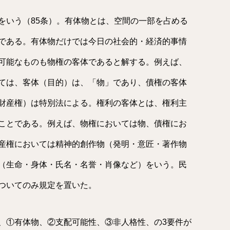
をいう（85条）。有体物とは、空間の一部を占める
である。有体物だけでは今日の社会的・経済的事情
可能なものも物権の客体であると解する。例えば、
ては、客体（目的）は、「物」であり、債権の客体
財産権）は特別法による。権利の客体とは、権利主
ことである。例えば、物権においては物、債権にお
産権においては精神的創作物（発明・意匠・著作物
（生命・身体・氏名・名誉・肖像など）をいう。民
ついてのみ規定を置いた。
、①有体物、②支配可能性、③非人格性、の3要件が