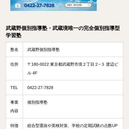
武蔵野個別指導塾・武蔵境唯一の完全個別指導型
学習塾
塾名
武蔵野個別指導塾
住所
〒180-0022 東京都武蔵野市境２丁目２−３ 渡辺ビ
ル 4F
TEL
0422-27-7828
事業
個別指導塾
内容
特徴
総合型選抜や英検対策、学校の定期試験の点数UP