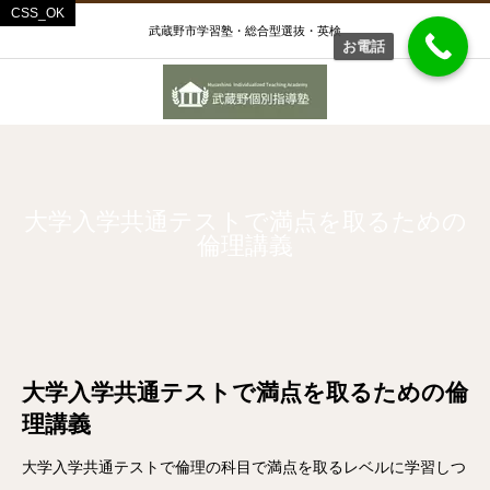
武蔵野市学習塾・総合型選抜・英検
お電話
大学入学共通テストで満点を取るための
倫理講義
大学入学共通テストで満点を取るための倫
理講義
大学入学共通テストで倫理の科目で満点を取るレベルに学習しつ