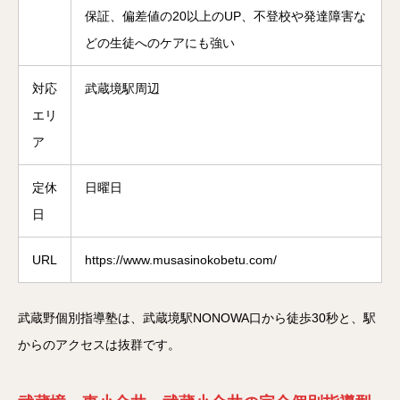
保証、偏差値の20以上のUP、不登校や発達障害な
どの生徒へのケアにも強い
対応
武蔵境駅周辺
エリ
ア
定休
日曜日
日
URL
https://www.musasinokobetu.com/
武蔵野個別指導塾は、武蔵境駅NONOWA口から徒歩30秒と、駅
からのアクセスは抜群です。