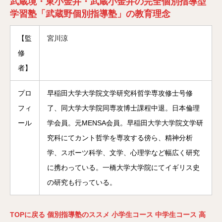
武蔵境・東小金井・武蔵小金井の完全個別指導型
学習塾「武蔵野個別指導塾」の教育理念
【監
宮川涼
修
者】
プロ
早稲田大学大学院文学研究科哲学専攻修士号修
フィ
了、同大学大学院同専攻博士課程中退。日本倫理
ール
学会員。元MENSA会員。早稲田大学大学院文学研
究科にてカント哲学を専攻する傍ら、精神分析
学、スポーツ科学、文学、心理学など幅広く研究
に携わっている。一橋大学大学院にてイギリス史
の研究も行っている。
TOP
に戻る
個別指導塾のススメ
小学生コース
中学生コース
高