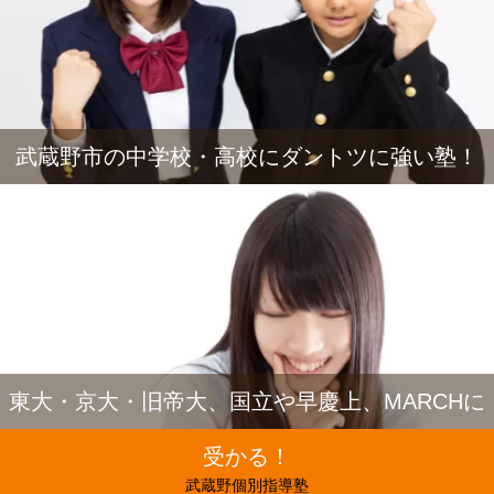
武蔵野市の中学校・高校にダントツに強い塾！
東大・京大・旧帝大、国立や早慶上、MARCHに
受かる！
武蔵野個別指導塾