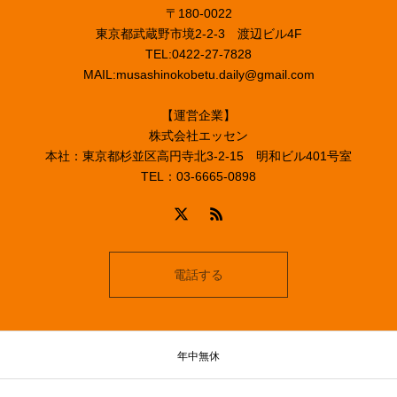
〒180-0022
東京都武蔵野市境2-2-3 渡辺ビル4F
TEL:0422-27-7828
MAIL:musashinokobetu.daily@gmail.com
【運営企業】
株式会社エッセン
本社：東京都杉並区高円寺北3-2-15 明和ビル401号室
TEL：03-6665-0898
電話する
年中無休