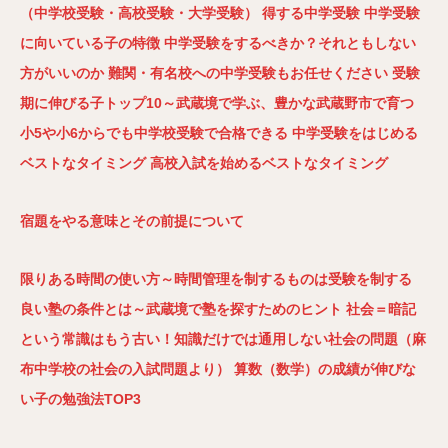
（中学校受験・高校受験・大学受験）
得する中学受験
中学受験
に向いている子の特徴
中学受験をするべきか？それともしない
方がいいのか
難関・有名校への中学受験もお任せください
受験
期に伸びる子トップ10～武蔵境で学ぶ、豊かな武蔵野市で育つ
小5や小6からでも中学校受験で合格できる
中学受験をはじめる
ベストなタイミング
高校入試を始めるベストなタイミング
宿題をやる意味とその前提について
限りある時間の使い方～時間管理を制するものは受験を制する
良い塾の条件とは～武蔵境で塾を探すためのヒント
社会＝暗記
という常識はもう古い！知識だけでは通用しない社会の問題（麻
布中学校の社会の入試問題より）
算数（数学）の成績が伸びな
い子の勉強法TOP3