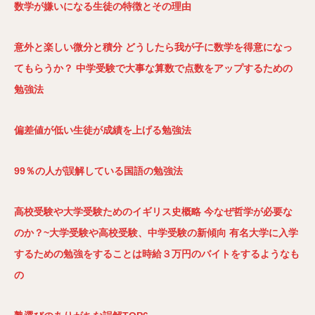
数学が嫌いになる生徒の特徴とその理由
意外と楽しい微分と積分
どうしたら我が子に数学を得意になっ
てもらうか？
中学受験で大事な算数で点数をアップするための
勉強法
偏差値が低い生徒が成績を上げる勉強法
99％の人が誤解している国語の勉強法
高校受験や大学受験ためのイギリス史概略
今なぜ哲学が必要な
のか？~大学受験や高校受験、中学受験の新傾向
有名大学に入学
するための勉強をすることは時給３万円のバイトをするようなも
の