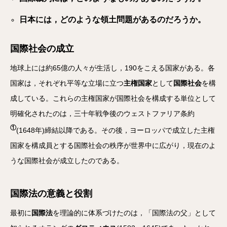
日本には，どのような領土問題があるのだろうか。
国際社会の成立
地球上には約65億の人々が生活し，190をこえる国家がある。各
国家は，それぞれ平等な立場に立つ
主権国家
として
国際社会
を構
成している。これらの主権国家が国際社会を構成する単位として
明確化されたのは，三十年戦争後のウェストファリア条約
①
(1648年)締結以降である。その後，ヨーロッパで成立した主権
国家を構成員とする国際社会の秩序が世界中に広がり，現在のよ
うな国際社会が成立したのである。
国際法の意義と役割
最初に
国際法
を理論的に体系づけたのは，「国際法の父」として