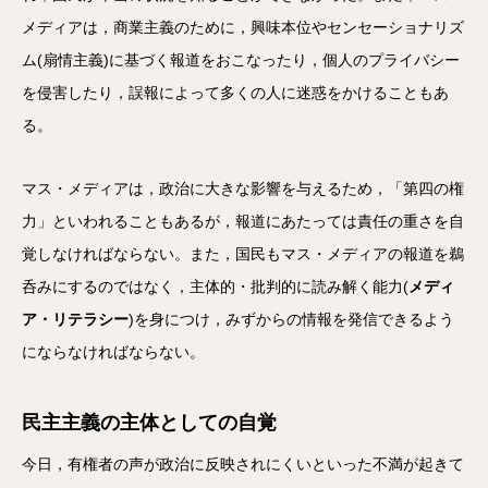
メディアは，商業主義のために，興味本位やセンセーショナリズ
ム(扇情主義)に基づく報道をおこなったり，個人のプライバシー
を侵害したり，誤報によって多くの人に迷惑をかけることもあ
る。
マス・メディアは，政治に大きな影響を与えるため，「第四の権
力」といわれることもあるが，報道にあたっては責任の重さを自
覚しなければならない。また，国民もマス・メディアの報道を鵜
呑みにするのではなく，主体的・批判的に読み解く能力(
メディ
ア・リテラシー
)を身につけ，みずからの情報を発信できるよう
にならなければならない。
民主主義の主体としての自覚
今日，有権者の声が政治に反映されにくいといった不満が起きて