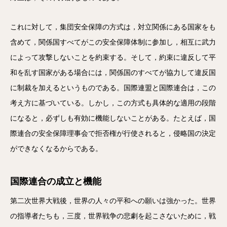
これに対して，集団安全保障の方式は，対立関係にある国家をも
含めて，関係国すべてがこの安全保障体制に参加し，相互に武力
によって攻撃しないことを約束する。そして，約束に違反して平
和を乱す国家がある場合には，関係国のすべてが協力して違反国
に制裁を加えるというものである。国際連盟と国際連合は，この
考え方に基づいている。しかし，この方式も具体的な適用の段階
になると，必ずしも有効に機能しないことがある。たとえば，国
際連合の安全保障理事会で拒否権が行使されると，侵略国の決定
ができなくなるからである。
国際連合の成立と機能
第二次世界大戦後，世界の人々の平和への願いは強かった。世界
の指導者たちも，三度，世界戦争の悲劇を起こさないために，戦