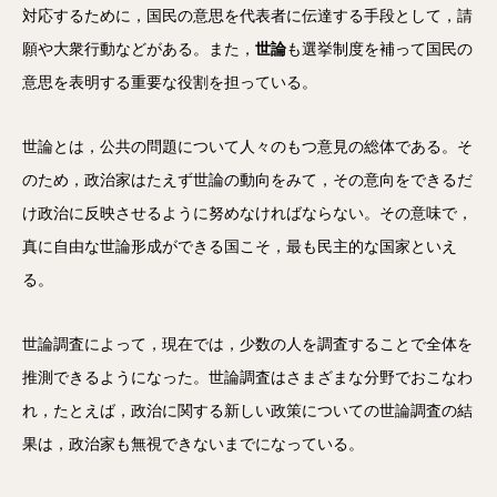
対応するために，国民の意思を代表者に伝達する手段として，請
願や大衆行動などがある。また，
世論
も選挙制度を補って国民の
意思を表明する重要な役割を担っている。
世論とは，公共の問題について人々のもつ意見の総体である。そ
のため，政治家はたえず世論の動向をみて，その意向をできるだ
け政治に反映させるように努めなければならない。その意味で，
真に自由な世論形成ができる国こそ，最も民主的な国家といえ
る。
世論調査によって，現在では，少数の人を調査することで全体を
推測できるようになった。世論調査はさまざまな分野でおこなわ
れ，たとえば，政治に関する新しい政策についての世論調査の結
果は，政治家も無視できないまでになっている。