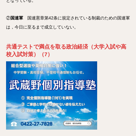
となっている。
②
国連軍
国連憲章第42条に規定されている制裁のための国連軍
は，今日に至るまで成立していない。
共通テストで満点を取る政治経済（大学入試や高
校入試対策）（7）