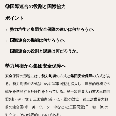
③国際連合の役割と国際協力
ポイント
勢力均衡と集団安全保障の違いは何だろうか。
国際連合の機能は何だろうか。
国際連合の役割と課題は何だろうか。
勢力均衡から集団安全保障へ
安全保障の形態には，
勢力均衡
の方式と
集団安全保障
の方式があ
る。勢力均衡の方式はつねに軍事同盟を拡大し，世界的規模での
戦争を誘発する危険性をもっている。第一次世界大戦前の三国同
盟(独・伊・墺)と三国協商(英・仏・露)の対立，第二次世界大戦
前の連合国(米・英・仏・ソ・中など)と三国同盟(日・独・伊)の
対立は，その代表的なものである。