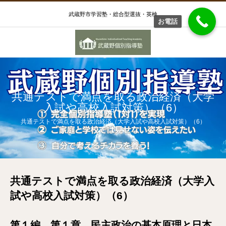
武蔵野市学習塾・総合型選抜・英検
お電話
共通テストで満点を取る政治経済（大学
入試や高校入試対策）（6）
共通テストで満点を取る政治経済（大学入試や高校入試対策）（6）
共通テストで満点を取る政治経済（大学入
試や高校入試対策）（6）
第１編 第１章 民主政治の基本原理と日本