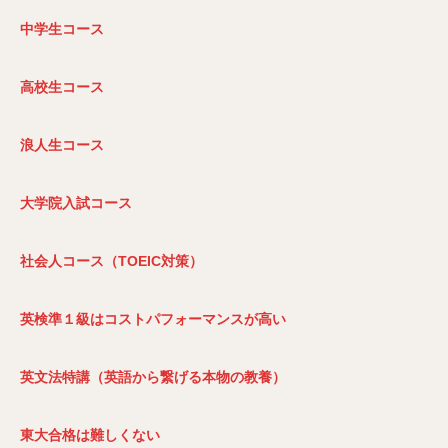
中学生コース
高校生コース
浪人生コース
大学院入試コース
社会人コース（TOEIC
対策）
英検準１級はコストパフォーマンスが高い
英文法特講（英語から繋げる本物の教養）
東大合格は難しくない