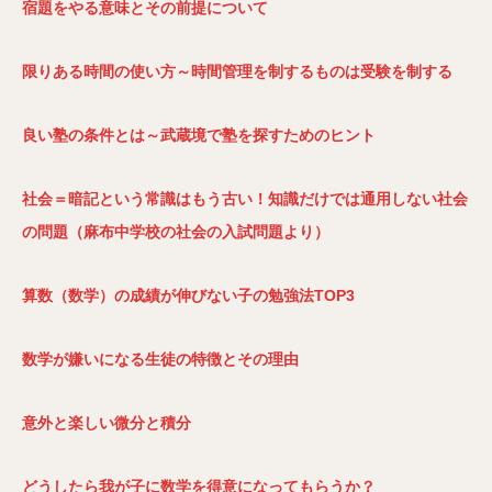
宿題をやる意味とその前提について
限りある時間の使い方～時間管理を制するものは受験を制する
良い塾の条件とは～武蔵境で塾を探すためのヒント
社会＝暗記という常識はもう古い！知識だけでは通用しない社会
の問題（麻布中学校の社会の入試問題より）
算数（数学）の成績が伸びない子の勉強法TOP3
数学が嫌いになる生徒の特徴とその理由
意外と楽しい微分と積分
どうしたら我が子に数学を得意になってもらうか？