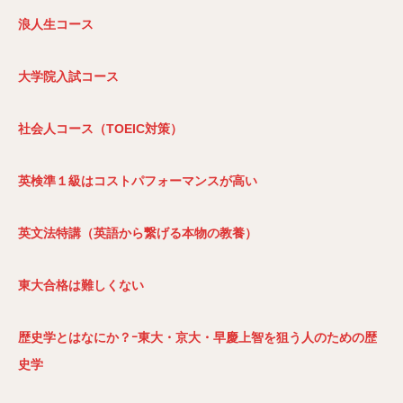
浪人生コース
大学院入試コース
社会人コース（TOEIC
対策）
英検準１級はコストパフォーマンスが高い
英文法特講（英語から繋げる本物の教養）
東大合格は難しくない
歴史学とはなにか？ｰ東大・京大・早慶上智を狙う人のための歴
史学