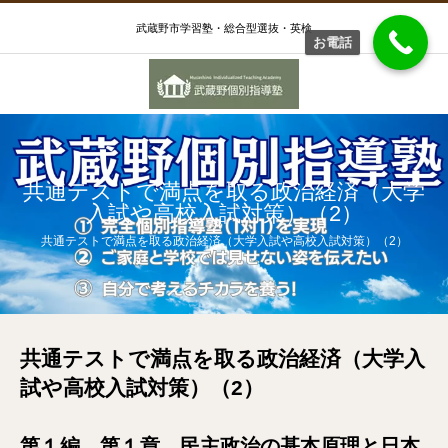
武蔵野市学習塾・総合型選抜・英検
お電話
共通テストで満点を取る政治経済（大学
入試や高校入試対策）（2）
共通テストで満点を取る政治経済（大学入試や高校入試対策）（2）
共通テストで満点を取る政治経済（大学入
試や高校入試対策）（2）
第１編 第１章 民主政治の基本原理と日本