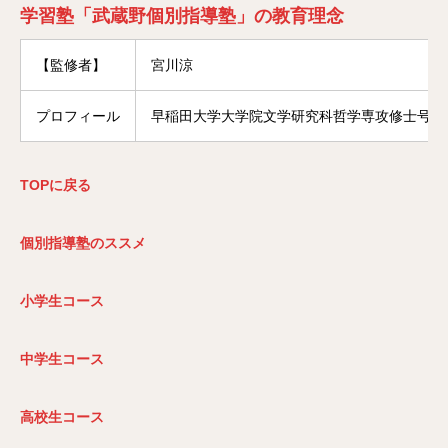
学習塾「武蔵野個別指導塾」の教育理念
【監修者】
宮川涼
プロフィール
早稲田大学大学院文学研究科哲学専攻修士号修
TOP
に戻る
個別指導塾のススメ
小学生コース
中学生コース
高校生コース