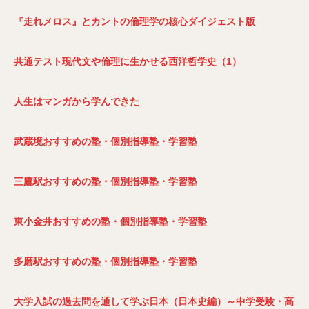
『走れメロス』とカントの倫理学の核心ダイジェスト版
共通テスト現代文や倫理に生かせる西洋哲学史（1）
人生はマンガから学んできた
武蔵境おすすめの塾・個別指導塾・学習塾
三鷹駅おすすめの塾・個別指導塾・学習塾
東小金井おすすめの塾・個別指導塾・学習塾
多磨駅おすすめの塾・個別指導塾・学習塾
大学入試の過去問を通して学ぶ日本（日本史編）～中学受験・高