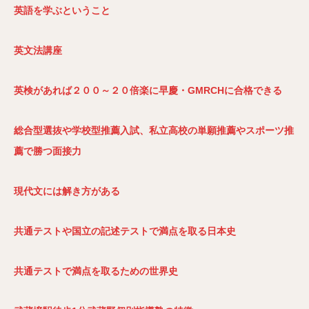
英語を学ぶということ
英文法講座
英検があれば２００～２０倍楽に早慶・GMRCH
に合格できる
総合型選抜や学校型推薦入試、私立高校の単願推薦やスポーツ推
薦で勝つ面接力
現代文には解き方がある
共通テストや国立の記述テストで満点を取る日本史
共通テストで満点を取るための世界史