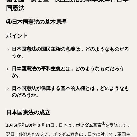
国憲法
④日本国憲法の基本原理
ポイント
日本国憲法の国民主権の意義は，どのようなものだろ
うか。
日本国憲法の平和主義とは，どのようなものだろう
か。
日本国憲法が保障する基本的人権とは，どのようなも
のだろうか。
日本国憲法の成立
①
1945(昭和20)年８月14日，日本は，
ポツダム宣言
を受諾して，
翌日，終戦をむかえた。ポツダム宣言は，日本に対して，軍国主