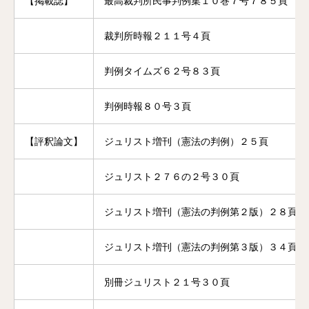
【掲載誌】
最高裁判所民事判例集１０巻７号７８５頁
裁判所時報２１１号４頁
判例タイムズ６２号８３頁
判例時報８０号３頁
【評釈論文】
ジュリスト増刊（憲法の判例）２５頁
ジュリスト２７６の２号３０頁
ジュリスト増刊（憲法の判例第２版）２８頁
ジュリスト増刊（憲法の判例第３版）３４頁
別冊ジュリスト２１号３０頁