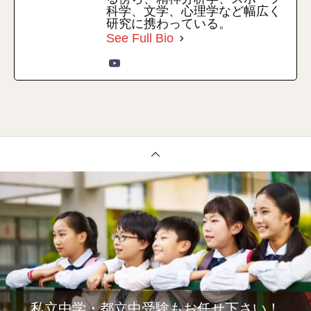
科学、文学、心理学など幅広く
研究に携わっている。
See Full Bio
私立中学・都立中受験もお任せ下さい！