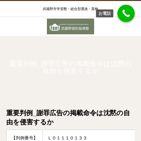
武蔵野市学習塾・総合型選抜・英検
お電話
重要判例_謝罪広告の掲載命令は沈黙の
自由を侵害するか
重要判例_謝罪広告の掲載命令は沈黙の自
由を侵害するか
【判例番号】
Ｌ０１１１０１３３