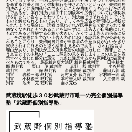
武蔵境駅徒歩３０秒武蔵野市唯一の完全個別指導
塾「武蔵野個別指導塾」