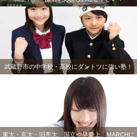
武蔵野市の中学校・高校にダントツに強い塾！
東大・京大・旧帝大、国立や早慶上、MARCHに