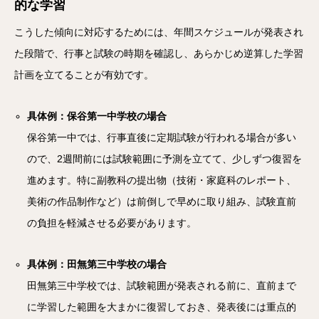
的な学習
こうした傾向に対応するためには、年間スケジュールが発表され
た段階で、行事と試験の時期を確認し、あらかじめ逆算した学習
計画を立てることが有効です。
具体例：保谷第一中学校の場合
保谷第一中では、行事直後に定期試験が行われる場合が多い
ので、2週間前には試験範囲に予測を立てて、少しずつ復習を
進めます。特に副教科の提出物（技術・家庭科のレポート、
美術の作品制作など）は前倒しで早めに取り組み、試験直前
の負担を軽減させる必要があります。
具体例：田無第三中学校の場合
田無第三中学校では、試験範囲が発表される前に、直前まで
に学習した範囲を大まかに復習しておき、発表後には重点的