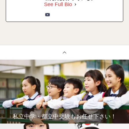
See Full Bio
私立中学・都立中受験もお任せ下さい！