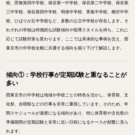
校、田無第四中学校、保谷第一中学校、保谷第二中学校、保谷第
三中学校、保谷第四中学校、明保中学校、青嵐中学校、柳沢中学
校、ひばりが丘中学校など、多数の公立中学校が存在します。そ
れぞれの学校は特徴的な試験傾向や指導スタイルを持ち、これに
応じて試験対策も変わります。ここでは具体的な事例を交え、西
東京市の中学校全般に共通する傾向を掘り下げて解説します。
傾向①：学校行事が定期試験と重なることが
多い
西東京市の中学校は地域や学校ごとの特色を活かし、体育祭、文
化祭、合唱祭などの行事を非常に重視しています。そのため、年
間スケジュールが過密になる傾向があり、特に体育祭や文化祭の
準備期間が定期試験と非常に近い日程になるケースが頻繁に見ら
れます。