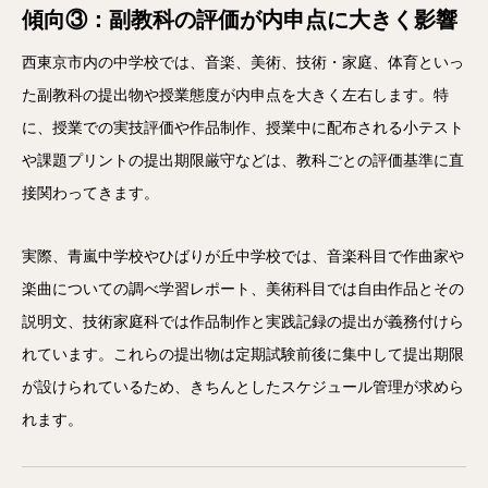
傾向③：副教科の評価が内申点に大きく影響
西東京市内の中学校では、音楽、美術、技術・家庭、体育といっ
た副教科の提出物や授業態度が内申点を大きく左右します。特
に、授業での実技評価や作品制作、授業中に配布される小テスト
や課題プリントの提出期限厳守などは、教科ごとの評価基準に直
接関わってきます。
実際、青嵐中学校やひばりが丘中学校では、音楽科目で作曲家や
楽曲についての調べ学習レポート、美術科目では自由作品とその
説明文、技術家庭科では作品制作と実践記録の提出が義務付けら
れています。これらの提出物は定期試験前後に集中して提出期限
が設けられているため、きちんとしたスケジュール管理が求めら
れます。