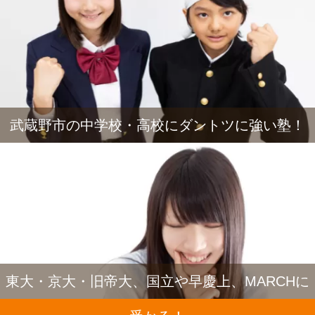
武蔵野市の中学校・高校にダントツに強い塾！
東大・京大・旧帝大、国立や早慶上、MARCHに