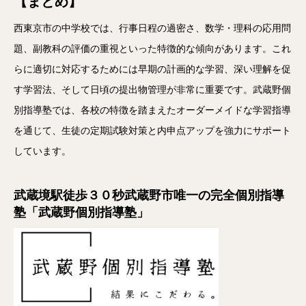
【まとめ】
西東京市の中学校では、行事日程の過密さ、数学・理科の応用問
題、副教科の評価の重視といった特徴的な傾向があります。これ
らに適切に対応するためには早期の計画的な学習、深い理解を促
す学習法、そして日頃の提出物管理が非常に重要です。武蔵野個
別指導塾では、各校の特徴を踏まえたオーダーメイドな学習指導
を通じて、生徒の定期試験対策と内申点アップを強力にサポート
しています。
武蔵境駅徒歩３０秒武蔵野市唯一の完全個別指導
塾「武蔵野個別指導塾」