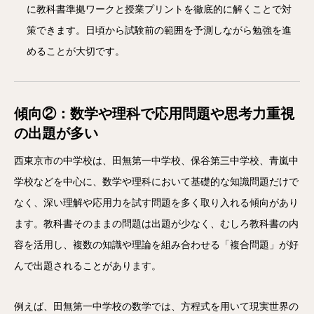
に教科書準拠ワークと授業プリントを徹底的に解くことで対
策できます。日頃から試験前の範囲を予測しながら勉強を進
めることが大切です。
傾向②：数学や理科で応用問題や思考力重視
の出題が多い
西東京市の中学校は、田無第一中学校、保谷第三中学校、青嵐中
学校などを中心に、数学や理科において基礎的な知識問題だけで
なく、深い理解や応用力を試す問題を多く取り入れる傾向があり
ます。教科書そのままの問題は出題が少なく、むしろ教科書の内
容を活用し、複数の知識や理論を組み合わせる「複合問題」が好
んで出題されることがあります。
例えば、田無第一中学校の数学では、方程式を用いて現実世界の