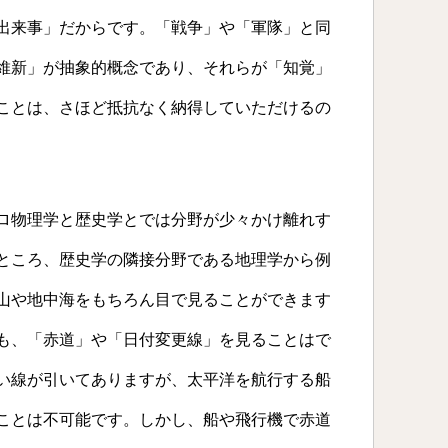
出来事」だからです。「戦争」や「軍隊」と同
維新」が抽象的概念であり、それらが「知覚」
ことは、さほど抵抗なく納得していただけるの
ロ物理学と歴史学とでは分野が少々かけ離れす
ところ、歴史学の隣接分野である地理学から例
山や地中海をもちろん目で見ることができます
も、「赤道」や「日付変更線」を見ることはで
い線が引いてありますが、太平洋を航行する船
ことは不可能です。しかし、船や飛行機で赤道