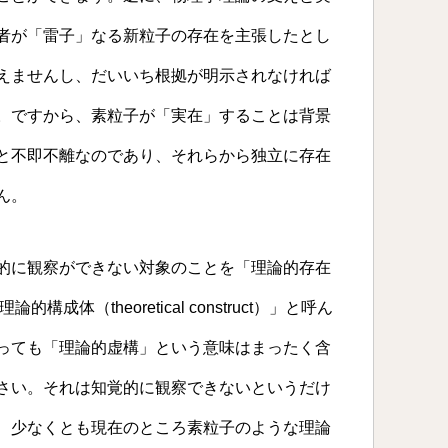
者が「雷子」なる新粒子の存在を主張したとし
えませんし、だいいち根拠が明示されなければ
。ですから、素粒子が「実在」することは背景
と不即不離なのであり、それらから独立に存在
ん。
的に観察ができない対象のことを「理論的存在
「理論的構成体（theoretical construct）」と呼ん
っても「理論的虚構」という意味はまったく含
さい。それは知覚的に観察できないというだけ
、少なくとも現在のところ素粒子のような理論