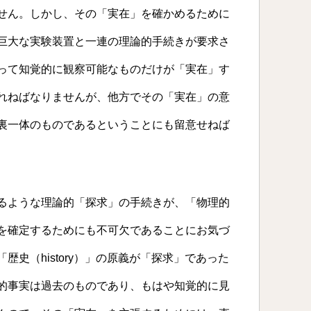
せん。しかし、その「実在」を確かめるために
巨大な実験装置と一連の理論的手続きが要求さ
って知覚的に観察可能なものだけが「実在」す
れねばなりませんが、他方でその「実在」の意
裏一体のものであるということにも留意せねば
るような理論的「探求」の手続きが、「物理的
を確定するためにも不可欠であることにお気づ
史（history）」の原義が「探求」であった
的事実は過去のものであり、もはや知覚的に見