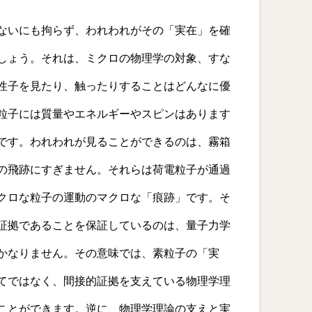
ないにも拘らず、われわれがその「実在」を確
しょう。それは、ミクロの物理学の対象、すな
性子を見たり、触ったりすることはどんなに優
粒子には質量やエネルギーやスピンはあります
です。われわれが見ることができるのは、霧箱
の飛跡にすぎません。それらは荷電粒子が通過
クロな粒子の運動のマクロな「痕跡」です。そ
証拠であることを保証しているのは、量子力学
かなりません。その意味では、素粒子の「実
てではなく、間接的証拠を支えている物理学理
ことができます。逆に、物理学理論の支えと実