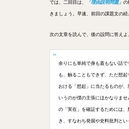
では、二回目は、
「理由説明問題」
の
きましょう。早速、前回の課題文の続
次の文章を読んで、後の設問に答えよ
余りにも単純で身も蓋もない話で
も、触ることもできず、ただ想起
おける「想起」に当たるものが、
いうのが僕の主張にほかなりませ
の「実在」を確証するためには、
き、すなわち発掘や史料批判とい