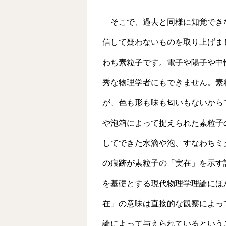
そこで、過去と同様に知覚でき
信して疑わないものを取り上げま
わち素粒子です。電子や陽子や中
秀な物理学者にもできません。素
が、色も形も味も匂いもないから
や泡箱によって捉えられた素粒子
してできた水滴や泡、すなわちミ
の痕跡が素粒子の「実在」を示す
を基礎とする現代物理学理論にほ
在」の意味は直接的な観察によっ
論によって与えられているという