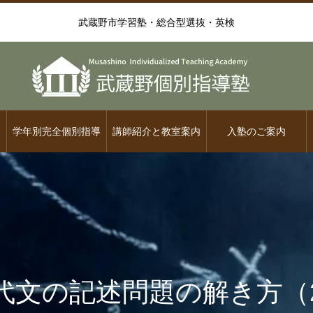
武蔵野市学習塾・総合型選抜・英検
学年別完全個別指導
講師紹介と教室案内
入塾のご案内
代文の記述問題の解き方（