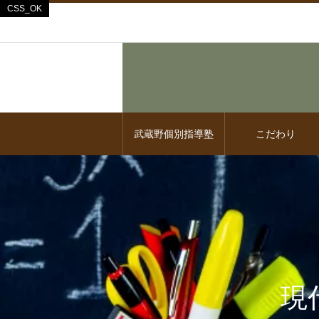
武蔵野個別指導塾
こだわり
現