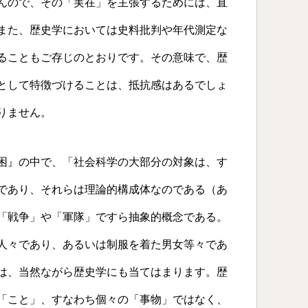
んので、その「実在」を主張するためには、直
また、歴史学においては史料批判や年代測定な
ることもご存じのとおりです。その意味で、歴
として特徴づけることは、抵抗感はあるでしょ
りません。
困』の中で、「社会科学の大部分の対象は、す
であり、それらは理論的構成体なのである（あ
「戦争」や「軍隊」ですら抽象的概念である。
人々であり、あるいは制服を着た男女等々であ
は、当然ながら歴史学にも当てはまります。歴
「こと」、すなわち個々の「事物」ではなく、