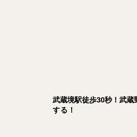
武蔵境駅徒歩30秒！武
する！