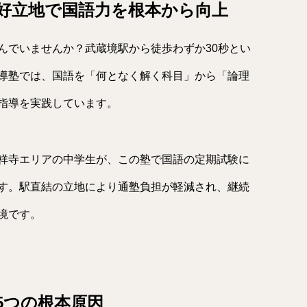
の好立地で国語力を根本から向上
んでいませんか？武蔵境駅から徒歩わずか30秒とい
導塾では、国語を「何となく解く科目」から「論理
指導を実践しています。
祥寺エリアの中学生が、この塾で国語の定期試験に
す。駅直結の立地により通塾負担が軽減され、継続
境です。
5つの根本原因