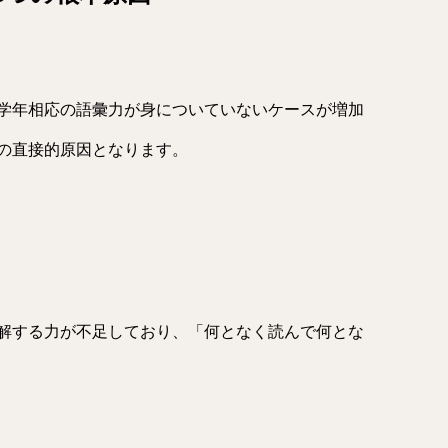
学年相応の語彙力が身についていないケースが増加
の直接的原因となります。
解する力が不足しており、「何となく読んで何とな