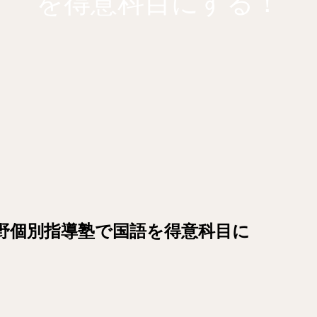
を得意科目にする！
蔵野個別指導塾で国語を得意科目に