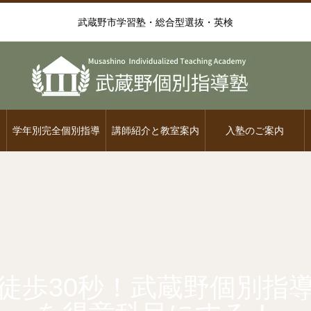
武蔵野市学習塾・総合型選抜・英検
学年別完全個別指導
講師紹介と教室案内
入塾のご案内
徒歩30秒！武蔵野個別指