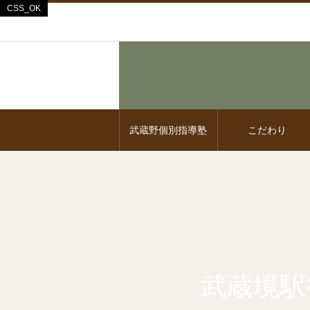
武蔵野個別指導塾
こだわり
武蔵境駅