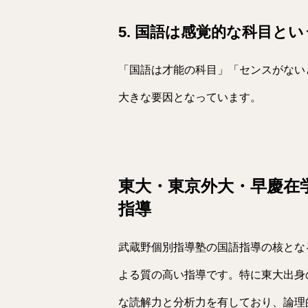
5. 国語は感覚的な科目と
「国語は才能の科目」「センスがない
大きな要因となっています。
東大・東京外大・早慶在
指導
武蔵野個別指導塾の国語指導の核とな
よる質の高い指導です。特に東大出身
な読解力と分析力を有しており、論理