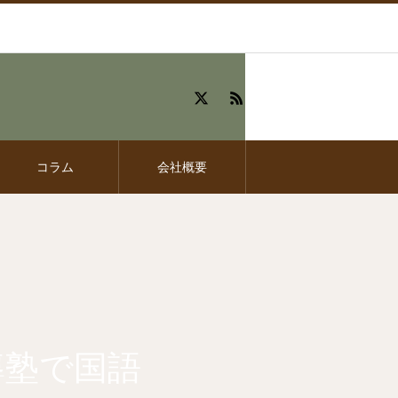
コラム
会社概要
導塾で国語