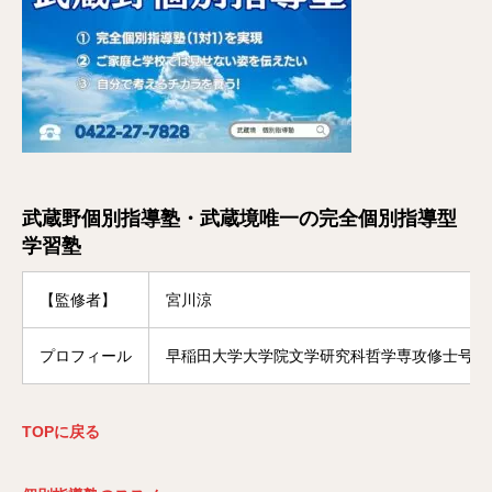
武蔵野個別指導塾・武蔵境唯一の完全個別指導型
学習塾
【監修者】
宮川涼
プロフィール
早稲田大学大学院文学研究科哲学専攻修士号修
TOP
に戻る