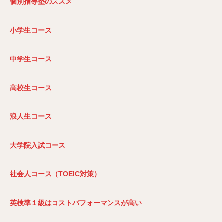
個別指導塾のススメ
小学生コース
中学生コース
高校生コース
浪人生コース
大学院入試コース
社会人コース（TOEIC
対策）
英検準１級はコストパフォーマンスが高い