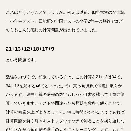
これはどういうことでしょうか。例えば以前、四谷大塚の全国統
一小学生テスト、日能研の全国テストの小学2年生の算数ではど
ちらもこんな感じの計算問題が出されていました。
21+13+12+18+17+9
という問題です。
勉強を力づくで、頑張っている子は、この計算を21+13は34で、
34に12を足すと46でといったように真っ向勝負で問題に取りか
かります。途中計算の過程の数字もしっかり書き残して丁寧に筆
算していきます。テストで間違ったら類題を数多く解くことで、
計算の精度を上げようとします。特に時間がかかるようであれば
計算問題を解く時間をストップウォッチで測ることを繰り返しな
がらさながら短距離の選手のようにトレーニングします。もちろ