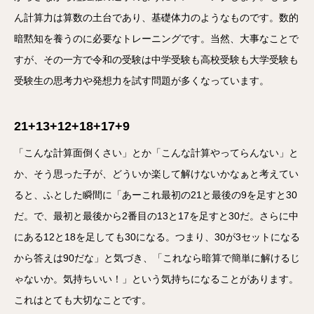
ん計算力は算数の土台であり、基礎体力のようなものです。数的
暗黙知を養うのに必要なトレーニングです。当然、大事なことで
すが、その一方で令和の受験は中学受験も高校受験も大学受験も
受験生の思考力や発想力を試す問題が多くなっています。
21+13+12+18+17+9
「こんな計算面倒くさい」とか「こんな計算やってらんない」と
か、そう思った子が、どういか楽して解けないかなぁと考えてい
ると、ふとした瞬間に「あーこれ最初の21と最後の9を足すと30
だ。で、最初と最後から2番目の13と17を足すと30だ。さらに中
にある12と18を足しても30になる。つまり、30が3セットになる
から答えは90だな」と気づき、「これなら暗算で簡単に解けるじ
ゃないか。気持ちいい！」という気持ちになることがあります。
これはとても大切なことです。