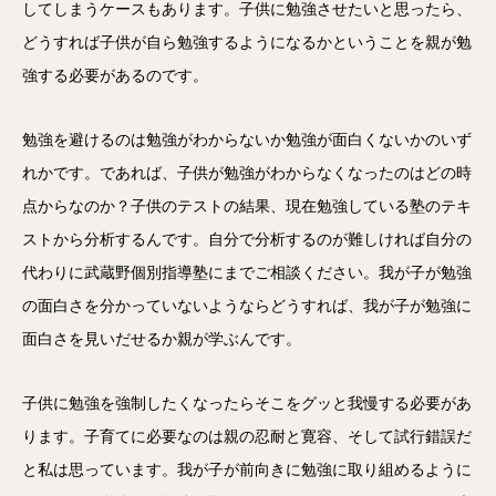
してしまうケースもあります。子供に勉強させたいと思ったら、
どうすれば子供が自ら勉強するようになるかということを親が勉
強する必要があるのです。
勉強を避けるのは勉強がわからないか勉強が面白くないかのいず
れかです。であれば、子供が勉強がわからなくなったのはどの時
点からなのか？子供のテストの結果、現在勉強している塾のテキ
ストから分析するんです。自分で分析するのが難しければ自分の
代わりに武蔵野個別指導塾にまでご相談ください。我が子が勉強
の面白さを分かっていないようならどうすれば、我が子が勉強に
面白さを見いだせるか親が学ぶんです。
子供に勉強を強制したくなったらそこをグッと我慢する必要があ
ります。子育てに必要なのは親の忍耐と寛容、そして試行錯誤だ
と私は思っています。我が子が前向きに勉強に取り組めるように