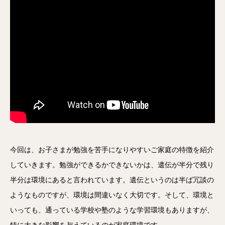
今回は、お子さまが勉強を苦手になりやすいご家庭の特徴を紹介
していきます。勉強ができるかできないかは、遺伝が半分で残り
半分は環境にあると言われています。遺伝というのは半ば冗談の
ようなものですが、環境は間違いなく大切です。そして、環境と
いっても、通っている学校や塾のような学習環境もありますが、