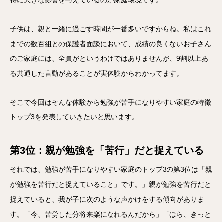
特に大きな影響を与えているのが家庭環境です。
子供は、親と一緒に過ごす時間が一番多いですからね。私はこれ
までの数百組との保護者面談において、成績の良くないお子さん
のご家庭には、全員がというわけではありませんが、9割以上あ
る共通した言動があることが実体験からわかってます。
そこで今回はそんな体験から勉強が苦手になりやすい家庭の特徴
トップ3を発表していきたいと思います。
第3位：親が勉強を「苦行」だと捉えている
それでは、勉強が苦手になりやすい家庭のトップ3の第3位は「親
が勉強を苦行だと捉えていること」です。」親が勉強を苦行だと
捉えていると、我が子に次のような声かけをする傾向がありま
す。「今、苦労した分将来楽になれるんだから」「ほら、きっと