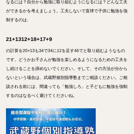
なるには？自分から勉強に取り組むようになるには？どんな工夫
ができるかを考えましょう。工夫しないで直球で子供に勉強を強
制するのは、
21+1312+18+17+9
の計算を20+13も34で34に12を足す46でと取り組むようなもの
です。どうかお子さんが勉強を楽しめるようになるための工夫を
し続けることを諦めないでください。そして、その方法が分から
ないという場合は、武蔵野個別指導塾までご相談ください。ご相
談される前には、間違っても「勉強しろ」と子どもに勉強を強制
するのはなるべく避けてくださいね。