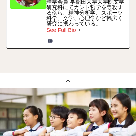
理学会員 早稲田大学大学院文学
研究科にてカント哲学を専攻す
る傍ら、精神分析学、スポーツ
科学、文学、心理学など幅広く
研究に携わっている。
See Full Bio