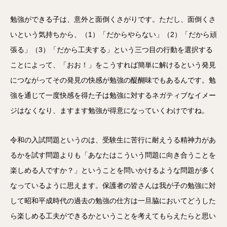
勉強ができる子は、意外と面倒くさがりです。ただし、面倒くさ
いという気持ちから、（1）「だからやらない」（2）「だから頑
張る」（3）「だから工夫する」という三つ目の行動を選択する
ことによって、「おお！」をこうすれば簡単に解けるという発見
につながってその発見の快感が勉強の醍醐味でもあるんです。勉
強を通じて一度快感を得た子は勉強に対するネガティブなイメー
ジはなくなり、ますます勉強が得意になっていくわけですね。
令和の入試問題というのは、受験生に苦行に耐えうる精神力があ
るかを試す問題よりも「あなたはこういう問題に向き合うことを
楽しめる人ですか？」ということを問いかけるような問題が多く
なっているように思えます。保護者の皆さんは我が子の勉強に対
して昭和平成時代の過去の勉強の仕方は一旦脇においてどうした
ら楽しめる工夫ができるかということを考えてもらえたらと思い