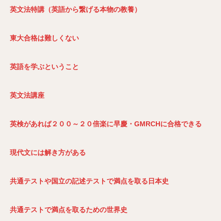
英文法特講（英語から繋げる本物の教養）
東大合格は難しくない
英語を学ぶということ
英文法講座
英検があれば２００～２０倍楽に早慶・GMRCH
に合格できる
現代文には解き方がある
共通テストや国立の記述テストで満点を取る日本史
共通テストで満点を取るための世界史