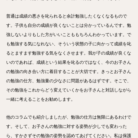
普通は成績の悪さを叱られると余計勉強したくなくなるもので
す。子供も自分の成績が良くないことは分かっているんです。勉
強しないよりもした方がいいことももちろんわかっています。で
も勉強する気になれない、そういう状態の子に向かって成績を叱
るとますます勉強する気をなくさせます。我が子の成績が良くな
いのであれば、成績という結果を叱るのではなく、今のお子さん
の勉強の向き合い方に着目することが大切です。きっとお子さん
の勉強の仕方、勉強量の少なさに問題があるはずです。そこで、
その勉強をこれからどう変えていくかをお子さんと対話しながら
一緒に考えることをお勧めします。
他のコラムでも紹介しましたが、勉強の仕方は無限にあるわけで
す。そして、お子さんの勉強に対する姿勢が少しでも変わった
ら、すかさずその勉強の姿勢を認めてあげてください。私は保護