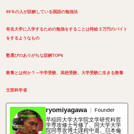
99％の人が誤解している国語の勉強法
有名大学に入学するための勉強をすることは時給３万円のバイト
をするようなもの
塾選びのありがちな誤解TOP6
教養とは何か？～中学受験、高校受験、大学受験に生きる教養
文部科学省
ryomiyagawa
Founder
早稲田大学大学院文学研究科哲
学専攻修士号修了、同大学大学
院同専攻博士課程中退。日本倫