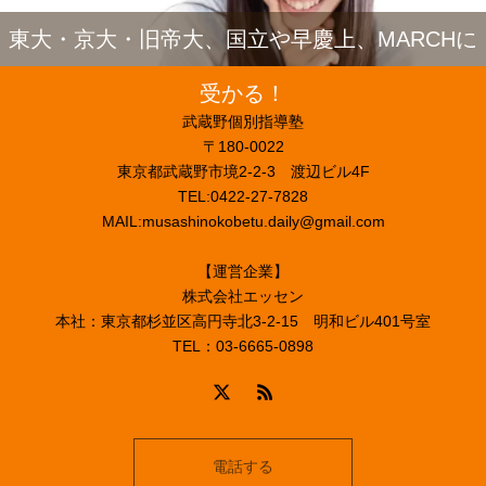
東大・京大・旧帝大、国立や早慶上、MARCHに
受かる！
武蔵野個別指導塾
〒180-0022
東京都武蔵野市境2-2-3 渡辺ビル4F
TEL:0422-27-7828
MAIL:musashinokobetu.daily@gmail.com
【運営企業】
株式会社エッセン
本社：東京都杉並区高円寺北3-2-15 明和ビル401号室
TEL：03-6665-0898
電話する