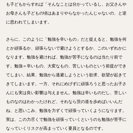
も子どもからすれば「そんなことは分かっているし、お父さんや
お母さんも子どもの頃はあまりやらなかったんじゃないの、と逆
に思われてしまいます。
さらに、このように「勉強を辛いもの」だと捉えると、勉強を何
とか頑張るか、頑張らないで避けようとするか、このいずれかに
なります。勉強を避ければ、勉強が苦手になるのは当たり前で
す。勉強＝辛いもの、大変なもの、苦しいものという前提ができ
てしまい、結果、勉強から逃避しようという欲求、欲望が起きて
きてしまいます。一方、それにめげずに頑張ろうと思ったお子さ
んにも実は良い影響は与えません。勉強は辛いものだし、苦しい
ものなのはわかったけれど、それなら茨の道を歩めばいいんだ
ね、と思いこみ、勉強を力ずくで頑張っていくようになります。
実は、この力尽くで勉強を頑張っていくというのも勉強が苦手に
なっていくリスクが高まっていく要員となるのです。