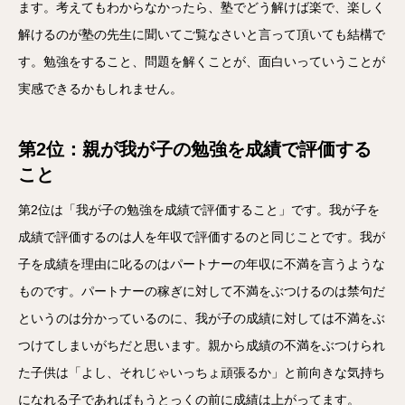
ます。考えてもわからなかったら、塾でどう解けば楽で、楽しく
解けるのが塾の先生に聞いてご覧なさいと言って頂いても結構で
す。勉強をすること、問題を解くことが、面白いっていうことが
実感できるかもしれません。
第2位：親が我が子の勉強を成績で評価する
こと
第2位は「我が子の勉強を成績で評価すること」です。我が子を
成績で評価するのは人を年収で評価するのと同じことです。我が
子を成績を理由に叱るのはパートナーの年収に不満を言うような
ものです。パートナーの稼ぎに対して不満をぶつけるのは禁句だ
というのは分かっているのに、我が子の成績に対しては不満をぶ
つけてしまいがちだと思います。親から成績の不満をぶつけられ
た子供は「よし、それじゃいっちょ頑張るか」と前向きな気持ち
になれる子であればもうとっくの前に成績は上がってます。