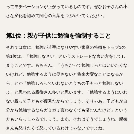
ってモチベーションが上がっているものです。ぜひお子さんの小
さな変化を認めて関心の言葉をつぶやいてください。
第1位：親が子供に勉強を強制すること
それでは次に、勉強が苦手になりやすい家庭の特徴をトップ3の
第1位は、「勉強しなさい」というストレートな言い方をしてし
まうことです。もちろん、「うちだって勉強しろとはいいたくな
いけれど、勉強するように促さないと将来大変なことになるか
ら」とか「勉強しろっていわないとうちの子もっと勉強しない
よ」と思われる親御さん多いと思います。「勉強するようにいわ
ない親って子どもが優秀だからでしょう。そりゃあ、子どもが自
分から勉強するならガミガミ言わなくても済むんだけど」という
方もいらっしゃるでしょう。まあ、それはそうでしょうね。親御
さんも怒りたくて怒っているわけじゃないですよね。