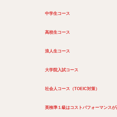
中学生コース
高校生コース
浪人生コース
大学院入試コース
社
会人コース（TOEIC
対策）
英検準１級はコストパフォーマンスが