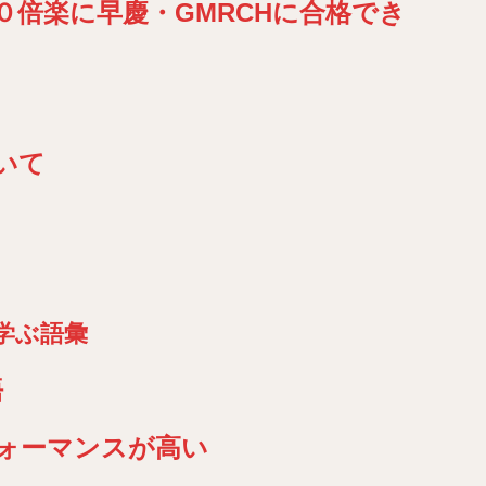
０倍楽に早慶・GMRCHに合格でき
いて
学ぶ語彙
語
ォーマンスが高い