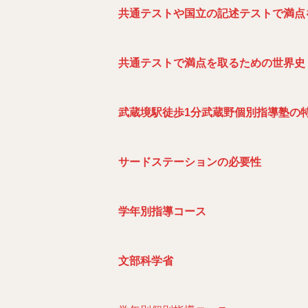
共通テストや国立の記述テストで満点
共通テストで満点を取るための世界史
武
蔵境駅徒歩1
分武蔵野個別指導塾の
サ
ードステーションの必要性
学年別指導コース
文部科学省