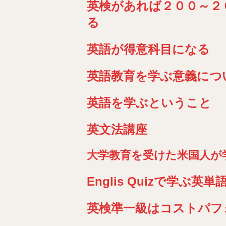
英検があれば２００～２
る
英語が得意科目になる
英語教育を学ぶ意義につ
英語を学ぶということ
英文法講座
大学教育を受けた米国人が
Englis Quizで学ぶ英単
英検準一級はコストパフ