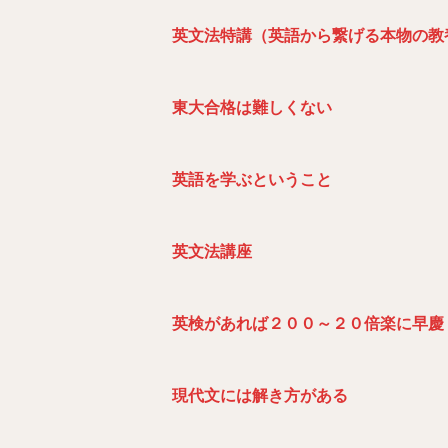
英文法特講（英語から繋げる本物の教
東大合格は難しくない
英語を学ぶということ
英文法講座
英検があれば２００～２０倍楽に早慶・
現代文には解き方がある