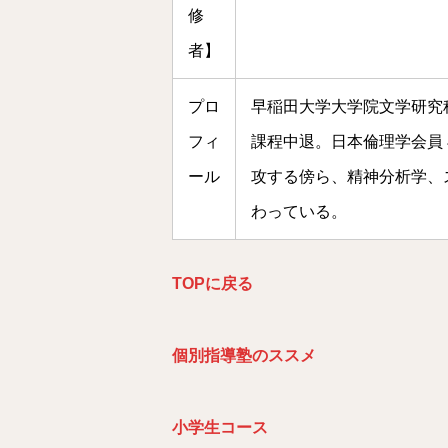
修
者】
プロ
早稲田大学大学院文学研究
フィ
課程中退。日本倫理学会員
ール
攻する傍ら、精神分析学、
わっている。
TOP
に戻る
個別指導塾のススメ
小学生コース