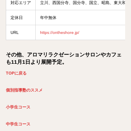
対応エリア
立川、西国分寺、国分寺、国立、昭島、東大和、
定休日
年中無休
URL
https://ontheshore.jp/
その他、アロマリラクゼーションサロンやカフェ
も11月1日より展開予定。
TOP
に戻る
個別指導塾のススメ
小学生コース
中学生コース