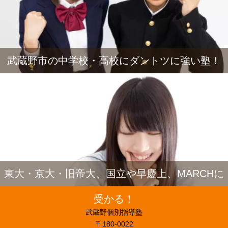
武蔵野市の中学校・高校にダントツに強い塾！
東大・京大・旧帝大、国立や早慶上、MARCHに
受かる！
武蔵野個別指導塾
〒180-0022