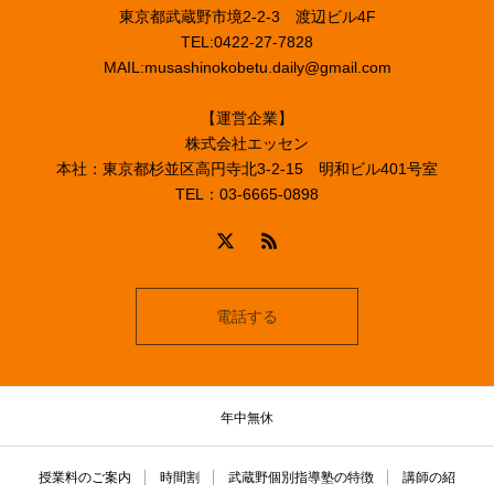
東京都武蔵野市境2-2-3 渡辺ビル4F
TEL:0422-27-7828
MAIL:musashinokobetu.daily@gmail.com
【運営企業】
株式会社エッセン
本社：東京都杉並区高円寺北3-2-15 明和ビル401号室
TEL：03-6665-0898
電話する
年中無休
授業料のご案内
時間割
武蔵野個別指導塾の特徴
講師の紹