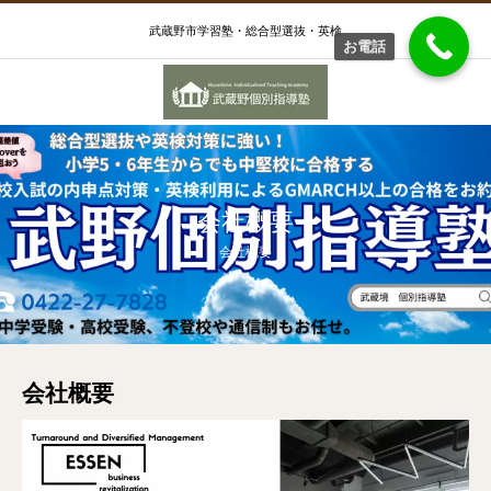
武蔵野市学習塾・総合型選抜・英検
お電話
会社概要
会社概要
会社概要