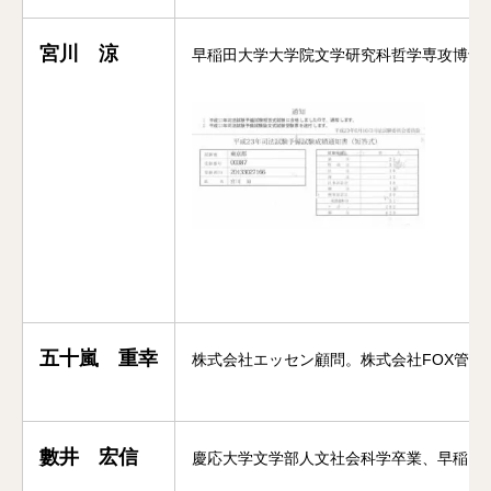
宮川 涼
早稲田大学大学院文学研究科哲学専攻博士課
五十嵐 重幸
株式会社エッセン顧問。株式会社FOX管理本部執
數井 宏信
慶応大学文学部人文社会科学卒業、早稲田