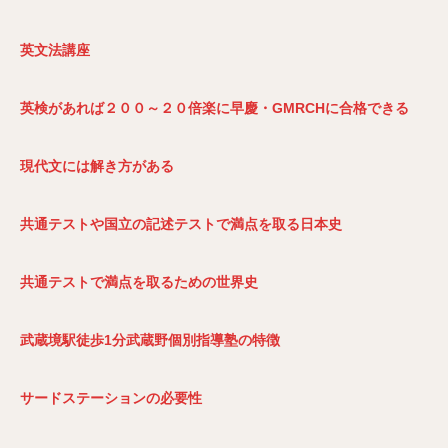
英文法講座
英検があれば２００～２０倍楽に早慶・GMRCH
に合格できる
現代文には解き方がある
共通テストや国立の記述テストで満点を取る日本史
共通テストで満点を取るための世界史
武蔵境駅徒歩1
分武蔵野個別指導塾の特徴
サードステーションの必要性