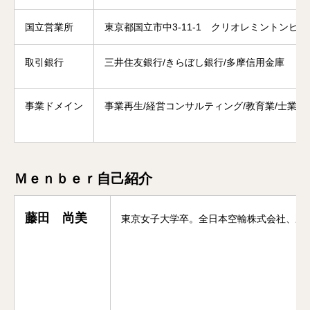
国立営業所
東京都国立市中3-11-1 クリオレミントンビレ
取引銀行
三井住友銀行/きらぼし銀行/多摩信用金庫
事業ドメイン
事業再生/経営コンサルティング/教育業/士業マ
Ｍｅｎｂｅｒ自己紹介
藤田 尚美
東京女子大学卒。全日本空輸株式会社、野