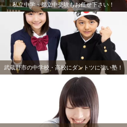
私立中学・都立中受験もお任せ下さい！
武蔵野市の中学校・高校にダントツに強い塾！