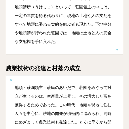
地頭請所（うけしょ）といって、荘園領主の中には、
一定の年貢を得る代わりに、現地の土地や人の支配を
すべて地頭に委ねる契約を結ぶ者も現れた。下地中分
や地頭請が行われた荘園では、地頭は土地と人の完全
な支配権を手に入れた。
農業技術の発達と村落の成立
地頭・荘園領主・荘民のあいだで、荘園をめぐって対
立が生じるのは、生産量が上昇し、その増大した富を
獲得するためであった。この時代、地頭や現地に住む
人々を中心に、耕地の開発が積極的に進められ、同時
にめざましく農業技術も発達した。とくに早くから開