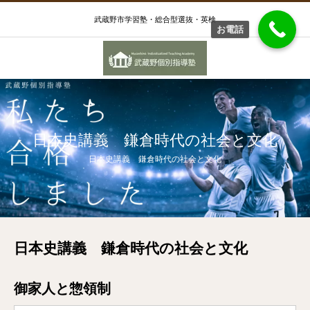
武蔵野市学習塾・総合型選抜・英検
お電話
日本史講義 鎌倉時代の社会と文化
日本史講義 鎌倉時代の社会と文化
日本史講義 鎌倉時代の社会と文化
御家人と惣領制