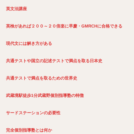
英文法講座
英検があれば２００～２０倍楽に早慶・GMRCH
に合格できる
現代文には解き方がある
共通テストや国立の記述テストで満点を取る日本史
共通テストで満点を取るための世界史
武蔵境駅徒歩1
分武蔵野個別指導塾の特徴
サードステーションの必要性
完全個別指導塾とは何か