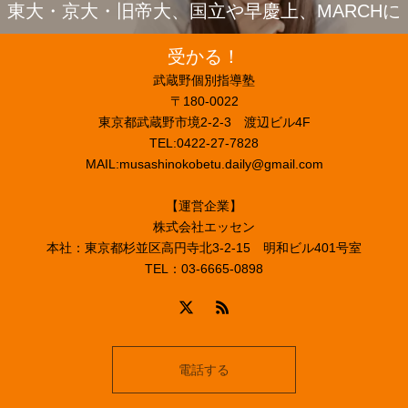
東大・京大・旧帝大、国立や早慶上、MARCHに
受かる！
武蔵野個別指導塾
〒180-0022
東京都武蔵野市境2-2-3 渡辺ビル4F
TEL:0422-27-7828
MAIL:musashinokobetu.daily@gmail.com
【運営企業】
株式会社エッセン
本社：東京都杉並区高円寺北3-2-15 明和ビル401号室
TEL：03-6665-0898
電話する