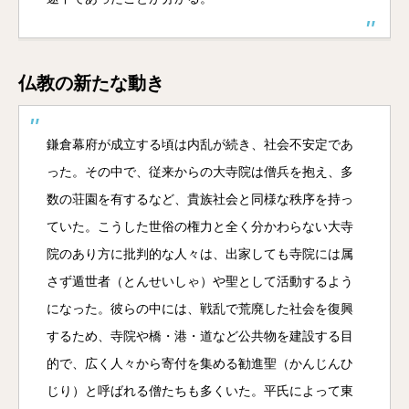
仏教の新たな動き
鎌倉幕府が成立する頃は内乱が続き、社会不安定であ
った。その中で、従来からの大寺院は僧兵を抱え、多
数の荘園を有するなど、貴族社会と同様な秩序を持っ
ていた。こうした世俗の権力と全く分かわらない大寺
院のあり方に批判的な人々は、出家しても寺院には属
さず遁世者（とんせいしゃ）や聖として活動するよう
になった。彼らの中には、戦乱で荒廃した社会を復興
するため、寺院や橋・港・道など公共物を建設する目
的で、広く人々から寄付を集める勧進聖（かんじんひ
じり）と呼ばれる僧たちも多くいた。平氏によって東