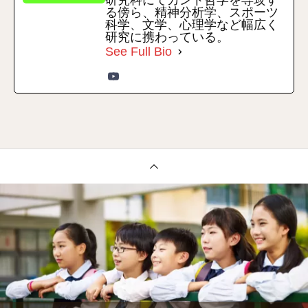
研究科にてカント哲学を専攻す
る傍ら、精神分析学、スポーツ
科学、文学、心理学など幅広く
研究に携わっている。
See Full Bio