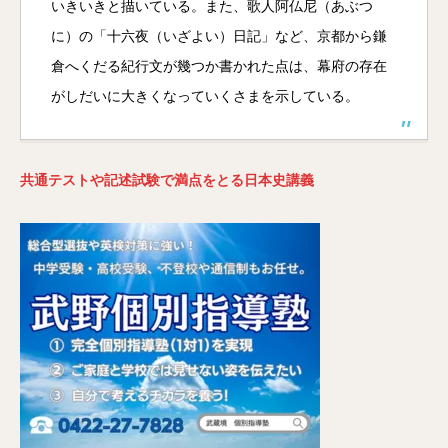
いきいきと描いている。また、歌人阿仏尼（あぶつ
に）の「十六夜（いざよい）日記」など、京都から鎌
倉へくだる紀行文が幾つか書かれた点は、幕府の存在
がしだいに大きくなっていくさまを示している。
共通テストや記述試験で満点をとる日本史講義