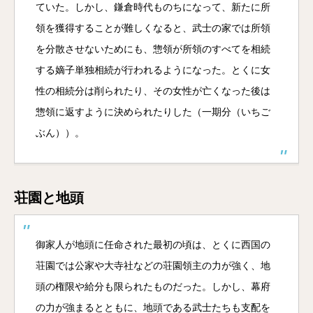
ていた。しかし、鎌倉時代ものちになって、新たに所
領を獲得することが難しくなると、武士の家では所領
を分散させないためにも、惣領が所領のすべてを相続
する嫡子単独相続が行われるようになった。とくに女
性の相続分は削られたり、その女性が亡くなった後は
惣領に返すように決められたりした（一期分（いちご
ぶん））。
荘園と地頭
御家人が地頭に任命された最初の頃は、とくに西国の
荘園では公家や大寺社などの荘園領主の力が強く、地
頭の権限や給分も限られたものだった。しかし、幕府
の力が強まるとともに、地頭である武士たちも支配を