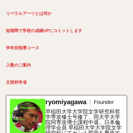
リベラルアーツとは何か
短期間で学校の成績UPにコミットします
学年別指導コース
入塾のご案内
文部科学省
ryomiyagawa
Founder
早稲田大学大学院文学研究科哲
学専攻修士号修了、同大学大学
院同専攻博士課程中退。日本倫
理学会員 早稲田大学大学院文学