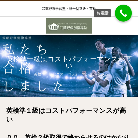
武蔵野市学習塾・総合型選抜・英検
お電話
英検準一級はコストパフォーマンスが高
い
英検準一級はコストパフォーマンスが高い
英検準１級はコストパフォーマンスが高
い
００ 英検２級取得で終わらせるのはかなり