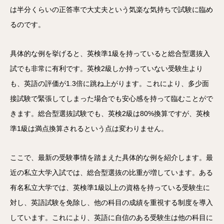
は半分くらいの正答率で大丈夫という気楽な気持ちで試験に臨め
るのです。
具体的な例を挙げると、英検準1級を持っていると総合型選抜入
試でも非常に有利です。英検2級しか持っていない受験生より
も、英語の評価が1.3倍に跳ね上がります。これにより、多少面
接試験で緊張してしまった場合でも安心感を持って臨むことがで
きます。総合型選抜試験でも、英検2級は80%換算ですが、英検
準1級は満点換算されるという点は変わりません。
ここで、最新の受験事情を踏まえた具体的な例を紹介します。最
近の私立大学入試では、総合型選抜の比重が増しています。ある
有名私立大学では、英検準1級以上の資格を持っている受験生に
対し、英語試験を免除し、他の科目の成績を重視する制度を導入
しています。これにより、英語に自信のある受験生は他の科目に