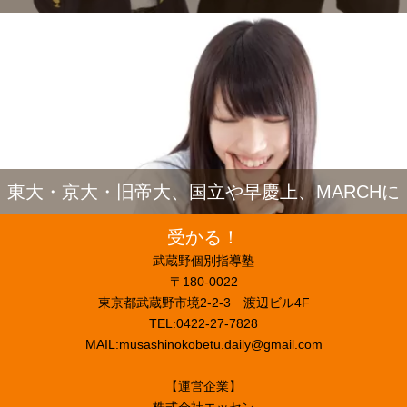
東大・京大・旧帝大、国立や早慶上、MARCHに
受かる！
武蔵野個別指導塾
〒180-0022
東京都武蔵野市境2-2-3 渡辺ビル4F
TEL:0422-27-7828
MAIL:musashinokobetu.daily@gmail.com
【運営企業】
株式会社エッセン