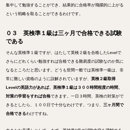
集中して勉強することができ、結果的に合格率が飛躍的に上がる
という戦略を取ることができるわけです。
０３ 英検準１級は三ヶ月で合格できる試験
である
そんな英検準１級ですが、はたして英検２級を合格したLevelで
さらにどれくらい勉強すれば合格できる難易度の試験なのか気に
なるところだと思います。どうも世間一般では英検準一級は、非
常に難しい資格のように誤解されていますが、
英検２級取得
Levelの英語力があれば、英検準１級は３００時間程度の時間、
対策の学習をすれば合格
できます。一日３時間、英検の対策がで
きるとしたら、１００日で十分なわけです。つまり、
三ヶ月間で
合格できる
わけですね。