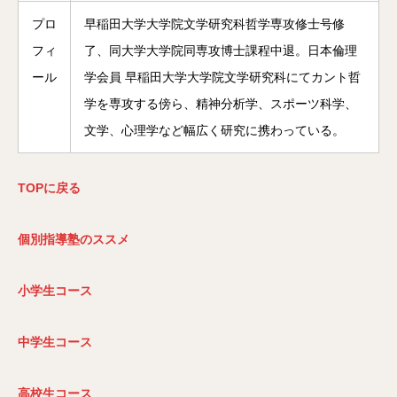
プロ
早稲田大学大学院文学研究科哲学専攻修士号修
フィ
了、同大学大学院同専攻博士課程中退。日本倫理
ール
学会員 早稲田大学大学院文学研究科にてカント哲
学を専攻する傍ら、精神分析学、スポーツ科学、
文学、心理学など幅広く研究に携わっている。
TOP
に戻る
個別指導塾のススメ
小学生コース
中学生コース
高校生コース