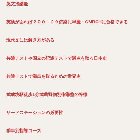
英文法講座
英検があれば２００～２０倍楽に早慶・GMRCH
に合格できる
現代文には解き方がある
共通テストや国立の記述テストで満点を取る日本史
共通テストで満点を取るための世界史
武蔵境駅徒歩1
分武蔵野個別指導塾の特徴
サードステーションの必要性
学年別指導コース