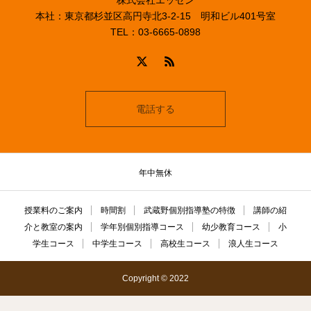
本社：東京都杉並区高円寺北3-2-15 明和ビル401号室
TEL：03-6665-0898
電話する
年中無休
授業料のご案内
時間割
武蔵野個別指導塾の特徴
講師の紹
介と教室の案内
学年別個別指導コース
幼少教育コース
小
学生コース
中学生コース
高校生コース
浪人生コース
Copyright © 2022