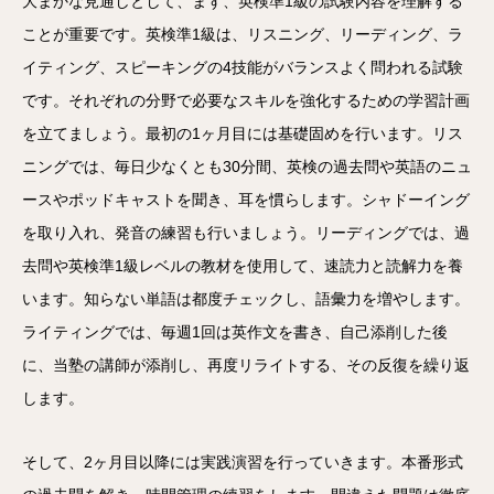
大まかな見通しとして、まず、英検準1級の試験内容を理解する
ことが重要です。英検準1級は、リスニング、リーディング、ラ
イティング、スピーキングの4技能がバランスよく問われる試験
です。それぞれの分野で必要なスキルを強化するための学習計画
を立てましょう。最初の1ヶ月目には基礎固めを行います。リス
ニングでは、毎日少なくとも30分間、英検の過去問や英語のニュ
ースやポッドキャストを聞き、耳を慣らします。シャドーイング
を取り入れ、発音の練習も行いましょう。リーディングでは、過
去問や英検準1級レベルの教材を使用して、速読力と読解力を養
います。知らない単語は都度チェックし、語彙力を増やします。
ライティングでは、毎週1回は英作文を書き、自己添削した後
に、当塾の講師が添削し、再度リライトする、その反復を繰り返
します。
そして、2ヶ月目以降には実践演習を行っていきます。本番形式