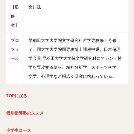
【監
宮川涼
修
者】
プロ
早稲田大学大学院文学研究科哲学専攻修士号修
フィ
了、同大学大学院同専攻博士課程中退。日本倫理
ール
学会員 早稲田大学大学院文学研究科にてカント哲
学を専攻する傍ら、精神分析学、スポーツ科学、
文学、心理学など幅広く研究に携わっている。
TOP
に戻る
個別指導塾のススメ
小学生コース