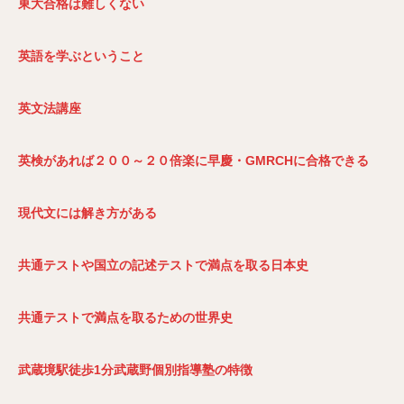
東大合格は難しくない
英語を学ぶということ
英文法講座
英検があれば２００～２０倍楽に早慶・GMRCH
に合格できる
現代文には解き方がある
共通テストや国立の記述テストで満点を取る日本史
共通テストで満点を取るための世界史
武蔵境駅徒歩1
分武蔵野個別指導塾の特徴