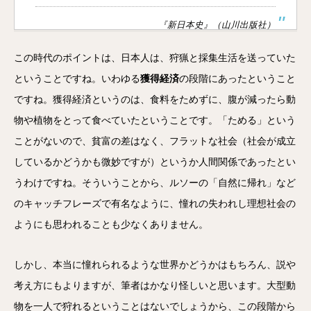
『新日本史』（山川出版社）
この時代のポイントは、日本人は、狩猟と採集生活を送っていた
ということですね。いわゆる
獲得経済
の段階にあったということ
ですね。獲得経済というのは、食料をためずに、腹が減ったら動
物や植物をとって食べていたということです。「ためる」という
ことがないので、貧富の差はなく、フラットな社会（社会が成立
しているかどうかも微妙ですが）というか人間関係であったとい
うわけですね。そういうことから、ルソーの「自然に帰れ」など
のキャッチフレーズで有名なように、憧れの失われし理想社会の
ようにも思われることも少なくありません。
しかし、本当に憧れられるような世界かどうかはもちろん、説や
考え方にもよりますが、筆者はかなり怪しいと思います。大型動
物を一人で狩れるということはないでしょうから、この段階から