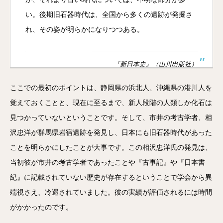
い。後期旧石器時代は、全国から多くの遺跡が発掘さ
れ、その姿が明らかになりつつある。
『新日本史』（山川出版社）
ここでの最初のポイントは、静岡県の浜北人、沖縄県の港川人を
覚えておくことと、現在に至るまで、新人段階の人類しか化石は
見つかっていないということです。そして、市井の考古学者、相
沢忠洋が群馬県岩宿遺跡を発見し、日本にも旧石器時代があった
ことを明らかにしたことが大事です。この相沢忠洋氏の発見は、
当初彼が市井の考古学者であったことや『古事記』や『日本書
紀』に記載されていない歴史が存在するということで学会から異
端視さえ、冷遇されていました。彼の実績が評価されるには時間
がかかったのです。