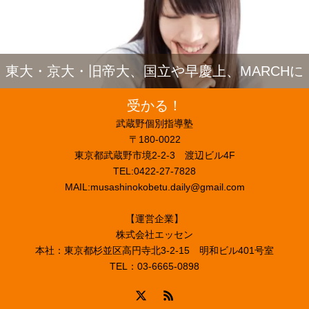
東大・京大・旧帝大、国立や早慶上、MARCHに
受かる！
武蔵野個別指導塾
〒180-0022
東京都武蔵野市境2-2-3 渡辺ビル4F
TEL:0422-27-7828
MAIL:musashinokobetu.daily@gmail.com
【運営企業】
株式会社エッセン
本社：東京都杉並区高円寺北3-2-15 明和ビル401号室
TEL：03-6665-0898