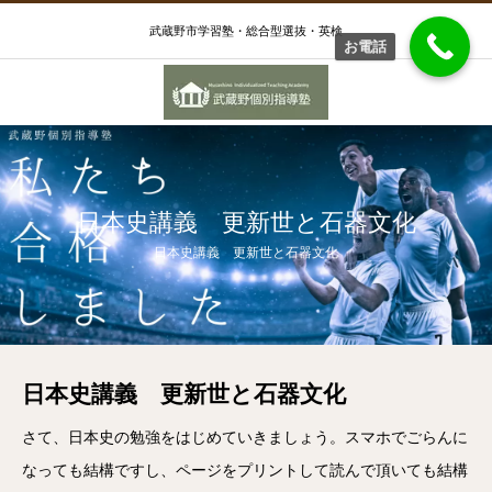
武蔵野市学習塾・総合型選抜・英検
お電話
日本史講義 更新世と石器文化
日本史講義 更新世と石器文化
日本史講義 更新世と石器文化
さて、日本史の勉強をはじめていきましょう。スマホでごらんに
なっても結構ですし、ページをプリントして読んで頂いても結構