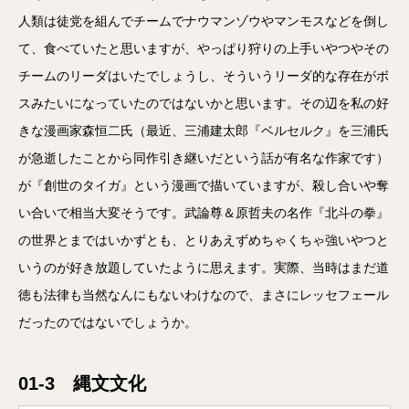
人類は徒党を組んでチームでナウマンゾウやマンモスなどを倒し
て、食べていたと思いますが、やっぱり狩りの上手いやつやその
チームのリーダはいたでしょうし、そういうリーダ的な存在がボ
スみたいになっていたのではないかと思います。その辺を私の好
きな漫画家森恒二氏（最近、三浦建太郎『ベルセルク』を三浦氏
が急逝したことから同作引き継いだという話が有名な作家です）
が『創世のタイガ』という漫画で描いていますが、殺し合いや奪
い合いで相当大変そうです。武論尊＆原哲夫の名作『北斗の拳』
の世界とまではいかずとも、とりあえずめちゃくちゃ強いやつと
いうのが好き放題していたように思えます。実際、当時はまだ道
徳も法律も当然なんにもないわけなので、まさにレッセフェール
だったのではないでしょうか。
01-3 縄文文化