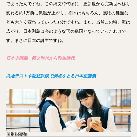
であったんですね。この縄文時代頃に、更新世から完新世へ移り
変わる約1万前に気温が上がり、樹木はもちろん、獲物の種類な
ども大きく変わっていったわけですね。また、当然この頃、海は
広がり、日本列島は今のような形の島国となっていったわけで
す。まさに日本の誕生ですね。
日本史講義 縄文時代から弥生時代
共通テストや記述試験で満点をとる日本史講義
個別指導塾