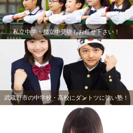
私立中学・都立中受験もお任せ下さい！
武蔵野市の中学校・高校にダントツに強い塾！