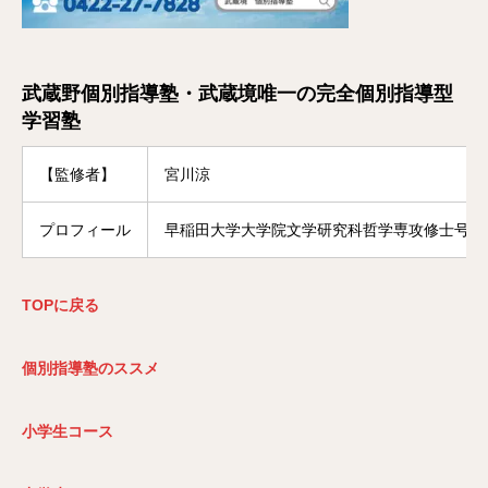
武蔵野個別指導塾・武蔵境唯一の完全個別指導型
学習塾
【監修者】
宮川涼
プロフィール
早稲田大学大学院文学研究科哲学専攻修士号修
TOP
に戻る
個別指導塾のススメ
小学生コース