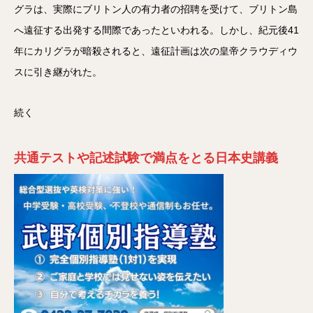
グラは、実際にブリトン人の有力者の招聘を受けて、ブリトン島
へ遠征する出発する間際であったといわれる。しかし、紀元後41
年にカリグラが暗殺されると、遠征計画は次の皇帝クラウディウ
スに引き継がれた。
続く
共通テストや記述試験で満点をとる日本史講義