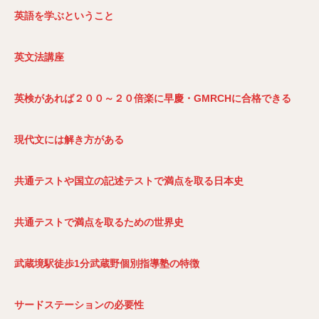
英語を学ぶということ
英文法講座
英検があれば２００～２０倍楽に早慶・GMRCH
に合格できる
現代文には解き方がある
共通テストや国立の記述テストで満点を取る日本史
共通テストで満点を取るための世界史
武蔵境駅徒歩1
分武蔵野個別指導塾の特徴
サードステーションの必要性