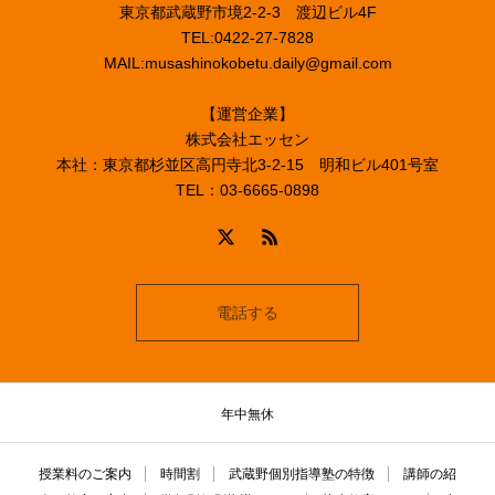
東京都武蔵野市境2-2-3 渡辺ビル4F
TEL:0422-27-7828
MAIL:musashinokobetu.daily@gmail.com
【運営企業】
株式会社エッセン
本社：東京都杉並区高円寺北3-2-15 明和ビル401号室
TEL：03-6665-0898
電話する
年中無休
授業料のご案内
時間割
武蔵野個別指導塾の特徴
講師の紹