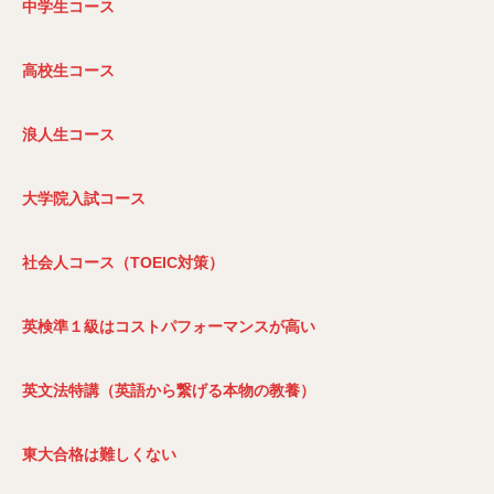
中学生コース
高校生コース
浪人生コース
大学院入試コース
社会人コース（TOEIC
対策）
英検準１級はコストパフォーマンスが高い
英文法特講（英語から繋げる本物の教養）
東大合格は難しくない