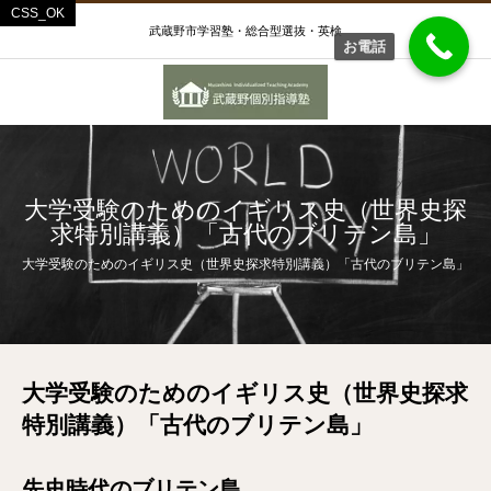
武蔵野市学習塾・総合型選抜・英検
お電話
大学受験のためのイギリス史（世界史探
求特別講義）「古代のブリテン島」
大学受験のためのイギリス史（世界史探求特別講義）「古代のブリテン島」
大学受験のためのイギリス史（世界史探求
特別講義）「古代のブリテン島」
先史時代のブリテン島