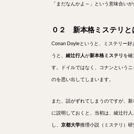
「まだなんかよ～」という意味合いが
０２ 新本格ミステリと
Conan Doyleというと、ミステ
うと、
綾辻行人
が
新本格ミステリ
を確
す。ドイルではなく、コナンというニ
のを思い出してしまいます。
また、話がずれてしまうのですが、新
に説明しておくと、当初は、綾辻行人
し、
京都大学
推理小説（ミステリ）研