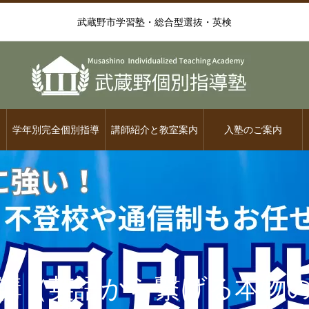
武蔵野市学習塾・総合型選抜・英検
学年別完全個別指導
講師紹介と教室案内
入塾のご案内
講（英語から繋げる本物