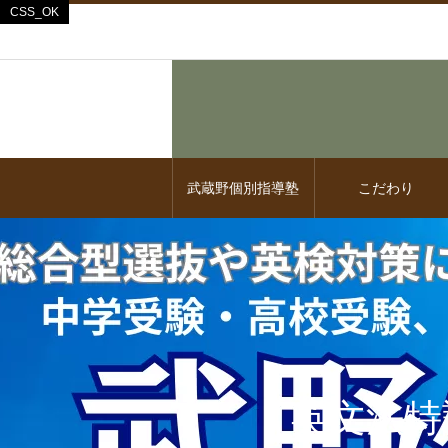
武蔵野個別指導塾
こだわり
英文法特