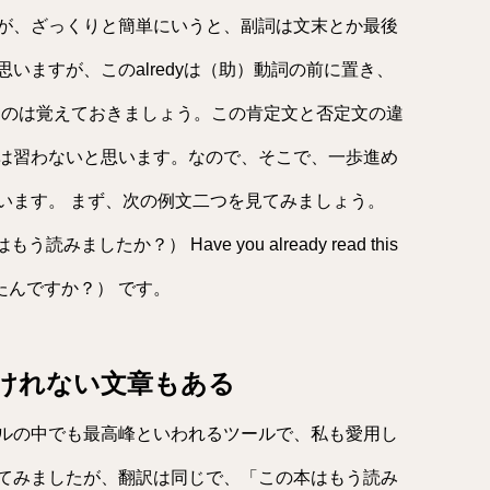
が、ざっくりと簡単にいうと、副詞は文末とか最後
いますが、このalredyは（助）動詞の前に置き、
あるのは覚えておきましょう。この肯定文と否定文の違
は習わないと思います。なので、そこで、一歩進め
います。 まず、次の例文二つを見てみましょう。
の本はもう読みましたか？） Have you already read this
たんですか？） です。
分けれない文章もある
ルの中でも最高峰といわれるツールで、私も愛用し
けてみましたが、翻訳は同じで、「この本はもう読み