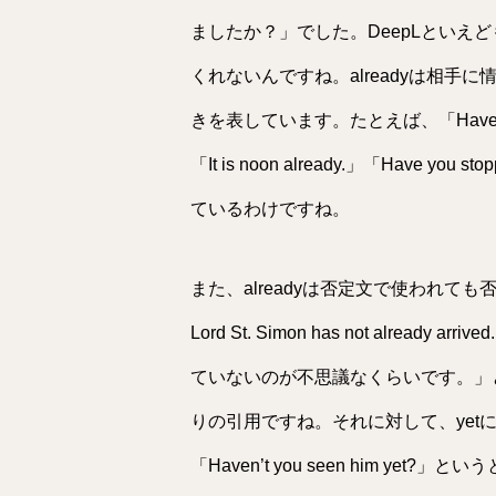
ましたか？」でした。DeepLといえ
くれないんですね。alreadyは相手に
きを表しています。たとえば、「Have you al
「It is noon already.」「Have you
ているわけですね。
また、alreadyは否定文で使われても否定さ
Lord St. Simon has not alr
ていないのが不思議なくらいです。」
りの引用ですね。それに対して、yet
「Haven’t you seen him y