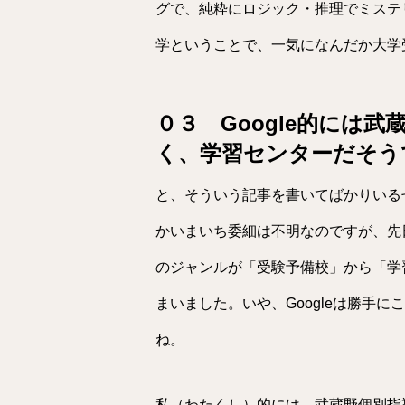
グで、純粋にロジック・推理でミステ
学ということで、一気になんだか大学
０３ Google的には
く、学習センターだそう
と、そういう記事を書いてばかりいるせ
かいまいち委細は不明なのですが、先日
のジャンルが「受験予備校」から「学
まいました。いや、Googleは勝手
ね。
私（わたくし）的には、武蔵野個別指