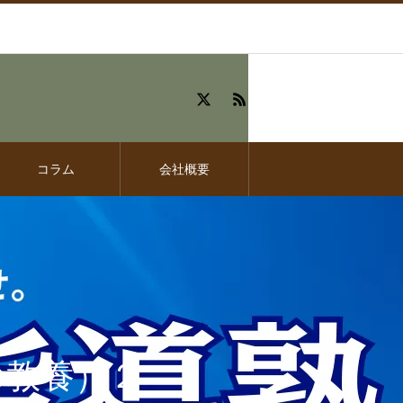
コラム
会社概要
の教養）２