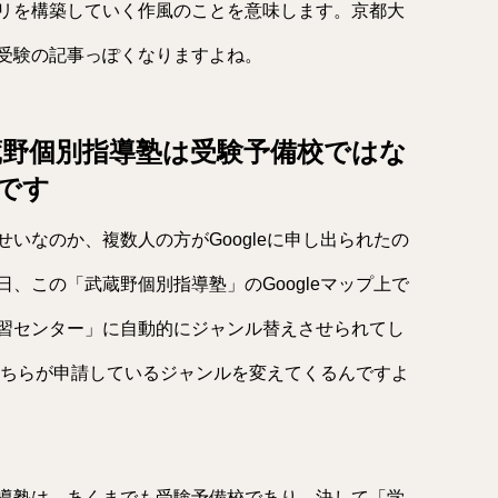
リを構築していく作風のことを意味します。京都大
受験の記事っぽくなりますよね。
武蔵野個別指導塾は受験予備校ではな
です
いなのか、複数人の方がGoogleに申し出られたの
、この「武蔵野個別指導塾」のGoogleマップ上で
習センター」に自動的にジャンル替えさせられてし
にこちらが申請しているジャンルを変えてくるんですよ
導塾は、あくまでも受験予備校であり、決して「学