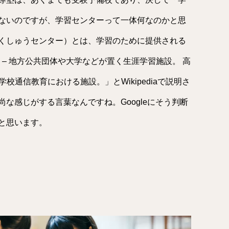
ないのですが、学習センターって一体何なのかと思
くしゅうセンター）とは、学習のために提供される
 – 地方公共団体や大学などが置く生涯学習施設。 高
校通信教育における施設。」とWikipediaで説明さ
な感じがする言葉なんですね。Googleにそう判断
と思います。