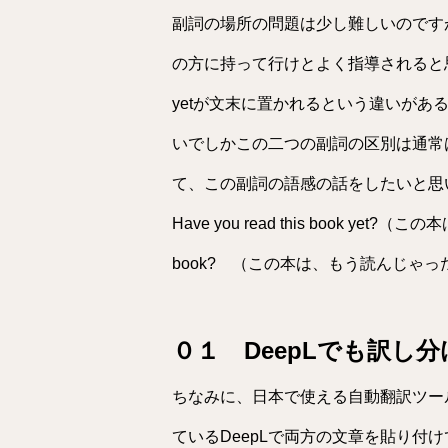
副詞の場所の問題は少し難しいのです
の方に持って行けとよく指導されると思
yetが文末に置かれるという違いが
いでしかこの二つの副詞の区別は通常
て、この副詞の語感の話をしたいと思
Have you read this book yet?（こ
book? （この本は、もう読んじゃっ
０１ DeepLでも訳し
ちなみに、日本で使える自動翻訳ツー
ているDeepLで両方の文章を貼り付