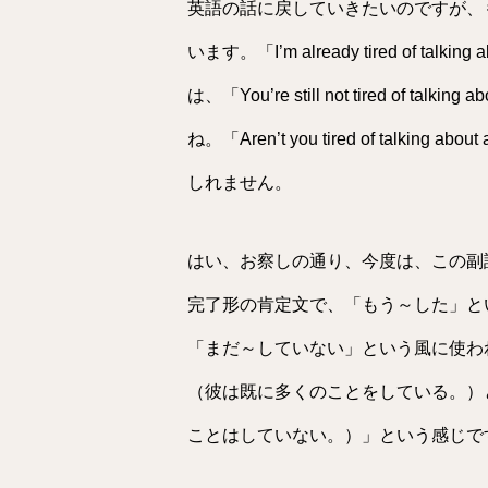
英語の話に戻していきたいのですが、
います。「I’m already tired of ta
は、「You’re still not tired of t
ね。「Aren’t you tired of talkin
しれません。
はい、お察しの通り、今度は、この副詞のal
完了形の肯定文で、「もう～した」と
「まだ～していない」という風に使われますね。た
（彼は既に多くのことをしている。）とか「He
ことはしていない。）」という感じで