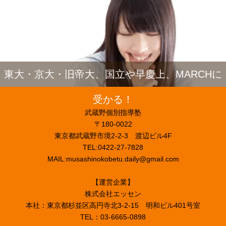
東大・京大・旧帝大、国立や早慶上、MARCHに
受かる！
武蔵野個別指導塾
〒180-0022
東京都武蔵野市境2-2-3 渡辺ビル4F
TEL:0422-27-7828
MAIL:musashinokobetu.daily@gmail.com
【運営企業】
株式会社エッセン
本社：東京都杉並区高円寺北3-2-15 明和ビル401号室
TEL：03-6665-0898