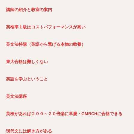
講師の紹介と教室の案内
英検準１級はコストパフォーマンスが高い
英文法特講（英語から繋げる本物の教養）
東大合格は難しくない
英語を学ぶということ
英文法講座
英検があれば２００～２０倍楽に早慶・GMRCH
に合格できる
現代文には解き方がある