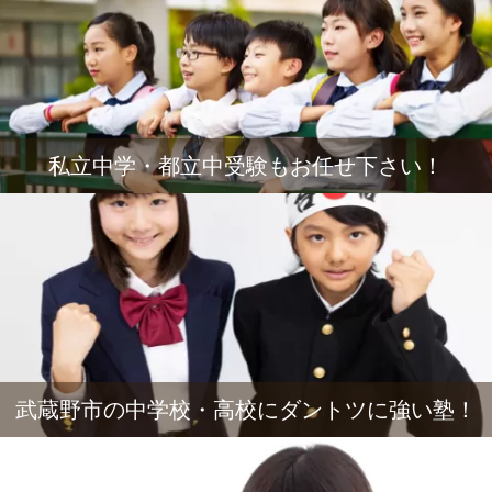
私立中学・都立中受験もお任せ下さい！
武蔵野市の中学校・高校にダントツに強い塾！