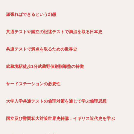
頑張ればできるという幻想
共通テストや国立の記述テストで満点を取る日本史
共通テストで満点を取るための世界史
武蔵境駅徒歩1
分武蔵野個別指導塾の特徴
サードステーションの必要性
大学入学共通テストの倫理対策を通じて学ぶ倫理思想
国立及び難関私大対策世界史特講：イギリス近代史を学ぶ