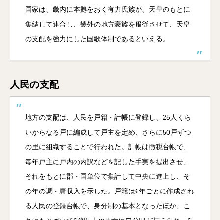
国家は、畿内に本拠をおく有力氏族が、天皇のもとに
集結して連合し、畿外の地方豪族を服従させて、天皇
の支配を強力にした国歌体制であるといえる。
人民の支配
地方の支配は、人民を戸籍・計帳に登録し、25人くら
いからなる戸に編成して戸主を定め、さらに50戸ずつ
の里に組織することで行われた。計帳は徴税台帳で、
毎年戸主に戸内の内訳などを記した手実を提出させ、
それをもとに郡・国単位で集計して中央に進上し、そ
の年の調・庸収入を示した。戸籍は6年ごとに作成され
る人民の登録台帳で、身分制の基本となったほか、こ