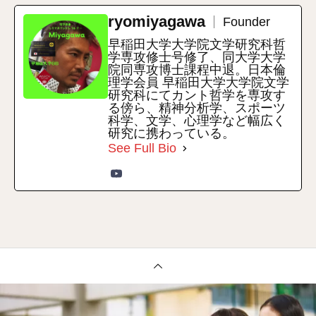
ryomiyagawa
Founder
早稲田大学大学院文学研究科哲
学専攻修士号修了、同大学大学
院同専攻博士課程中退。日本倫
理学会員 早稲田大学大学院文学
研究科にてカント哲学を専攻す
る傍ら、精神分析学、スポーツ
科学、文学、心理学など幅広く
研究に携わっている。
See Full Bio