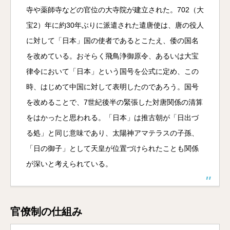
寺や薬師寺などの官位の大寺院が建立された。702（大
宝2）年に約30年ぶりに派遣された遣唐使は、唐の役人
に対して「日本」国の使者であるとこたえ、倭の国名
を改めている。おそらく飛鳥浄御原令、あるいは大宝
律令において「日本」という国号を公式に定め、この
時、はじめて中国に対して表明したのであろう。国号
を改めることで、7世紀後半の緊張した対唐関係の清算
をはかったと思われる。「日本」は推古朝が「日出づ
る処」と同じ意味であり、太陽神アマテラスの子孫、
「日の御子」として天皇が位置づけられたことも関係
が深いと考えられている。
官僚制の仕組み