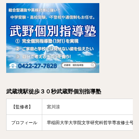
武蔵境駅徒歩３０秒武蔵野個別指導塾
【監修者】
宮川涼
プロフィール
早稲田大学大学院文学研究科哲学専攻修士号修