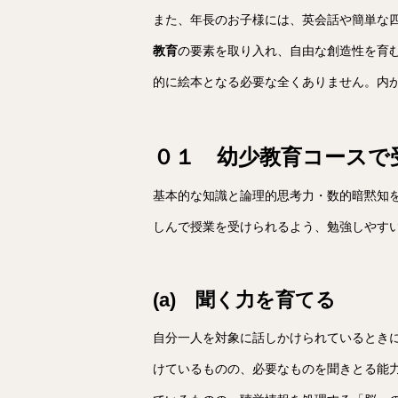
また、年長のお子様には、英会話や簡単な
教育
の要素を取り入れ、自由な創造性を育
的に絵本となる必要な全くありません。内
０１ 幼少教育コースで
基本的な知識と論理的思考力・数的暗黙知
しんで授業を受けられるよう、勉強しやす
(a) 聞く力を育てる
自分一人を対象に話しかけられているとき
けているものの、必要なものを聞きとる能