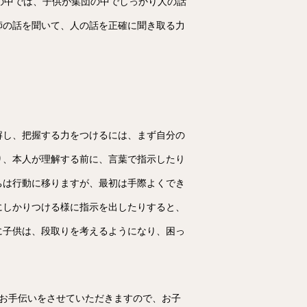
の中では、子供が集団の中でしっかり人の話
師の話を聞いて、人の話を正確に聞き取る力
解し、把握する力をつけるには、まず自分の
り、本人が理解する前に、言葉で指示したり
ちは行動に移りますが、最初は手際よくでき
にしかりつける様に指示を出したりすると、
に子供は、段取りを考えるようになり、困っ
お手伝いをさせていただきますので、お子