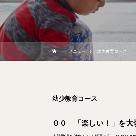
メニュー
幼少教育コース
幼少教育コース
００ 「楽しい！」を大