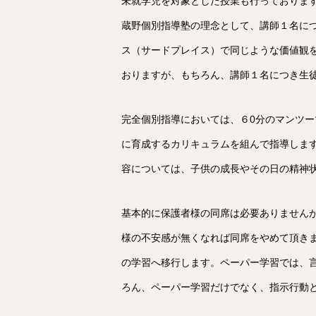
未就学児を対象とした授業も行っておりま
蔵野個別指導塾の理念として、講師１名に
ス（サードプレイス）で同じような価値観
おりますが、もちろん、講師１名につき生
完全個別指導においては、６0分のマンツ
に育成するカリキュラムを組んで指導しま
容については、子供の成長やその日の精神
基本的に保護者様の同席は必要ありません
様の不安感が無くなれば同席をやめて頂き
の学習へ移行します。ペーパー学習では、
ろん、ペーパー学習だけでなく、指示行動