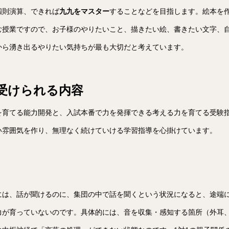
四則演算、できれば
九九をマスター
することなどを目指します。絵本を
む授業ですので、お子様のやりたいこと、描きたい絵、書きたい文字、
から湧き出るやりたい気持ちが最も大切だと考えています。
受けられる内容
を育てる能力開発と、入試本番で力を発揮できる考える力を育てる受験
い雰囲気を作り、無理なく続けていける学習指導を心掛けています。
には、話が聞けるのに、集団の中で話を聞くという状況になると、途端
力が育っていないのです。具体的には、音を収集・感知する箇所（外耳