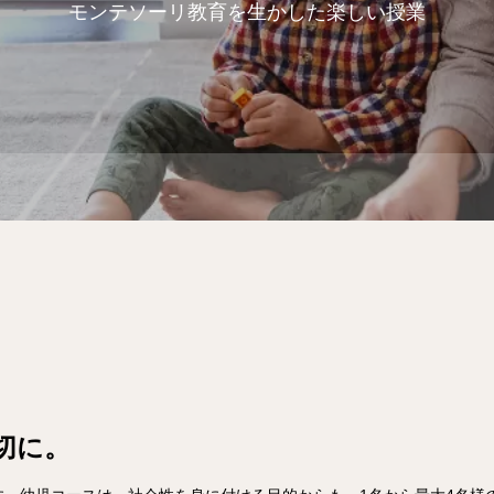
モンテソーリ教育を生かした楽しい授業
切に。