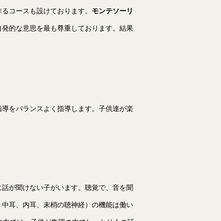
作るコースも設けております。
モンテソーリ
自発的な意思を最も尊重しております。結果
指導をバランスよく指導します。子供達が楽
に話が聞けない子がいます。聴覚で、音を聞
、中耳、内耳、末梢の聴神経）の機能は働い