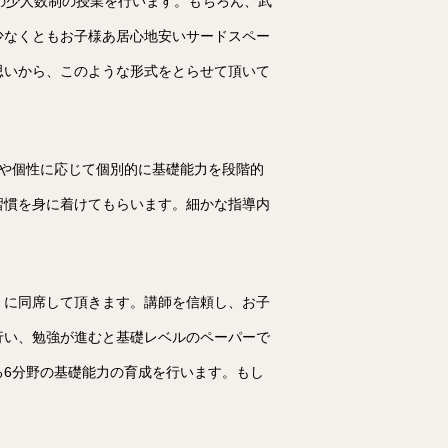
の少人数制の授業を行います。もちろん、武
少なくともお子様あ居心地安いサードスペー
思いから、このような形式をとらせて頂いて
や個性に応じて個別的に基礎能力を段階的
習慣を身に着けてもらいます。細かな指導内
）に同席して頂きます。講師を信頼し、お子
行い、勉強が進むと基礎レベルのペーパーで
6分野の基礎能力の育成を行います。もし