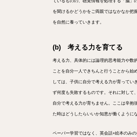
ているものの、聴覚情報を処理する「脳」
を聞けるかどうかをご両親ではなかなか把
を自然に養っていきます。
(b) 考える力を育てる
考える力、具体的には論理的思考能力や数
ことを自分一人できちんと行うことから始
しては、子供に自分で考える力が育ってい
ず何度も失敗するものです。それに対して
自分で考える力が育ちません。ここは辛抱
た時はどうしたらいいか知恵が働くように
ペーパー学習ではなく、英会話+絵本のみの