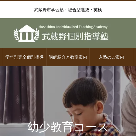
武蔵野市学習塾・総合型選抜・英検
学年別完全個別指導
講師紹介と教室案内
入塾のご案内
幼少教育コース