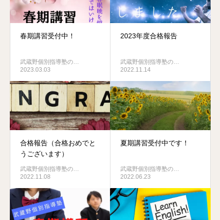
春期講習受付中！
2023年度合格報告
武蔵野個別指導塾の…
武蔵野個別指導塾の…
2023.03.03
2022.11.14
合格報告（合格おめでと
夏期講習受付中です！
うございます）
武蔵野個別指導塾の…
武蔵野個別指導塾の…
2022.11.08
2022.06.23