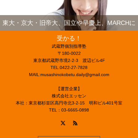
東大・京大・旧帝大、国立や早慶上、MARCHに
受かる！
武蔵野個別指導塾
〒180-0022
東京都武蔵野市境2-2-3 渡辺ビル4F
TEL:0422-27-7828
MAIL:musashinokobetu.daily@gmail.com
【運営企業】
株式会社エッセン
本社：東京都杉並区高円寺北3-2-15 明和ビル401号室
TEL：03-6665-0898