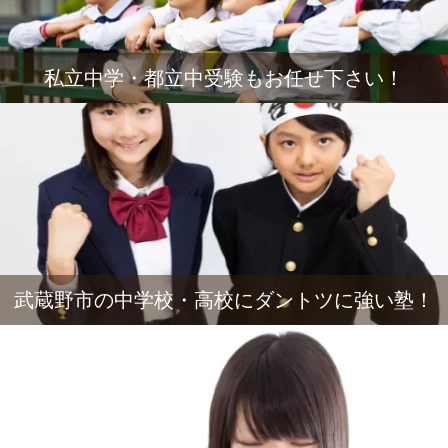
私立中学・都立中受験もお任せ下さい！
武蔵野市の中学校・高校にダントツに強い塾！