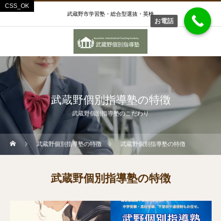
武蔵野市学習塾・総合型選抜・英検
お電話
武蔵野個別指導塾の特徴
武蔵野個別指導塾のこだわり
武蔵野個別指導塾の特徴
武蔵野個別指導塾の特徴
武蔵野個別指導塾の特徴