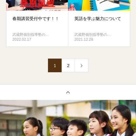
春期講習受付中です！！
英語を学ぶ魅力について
武蔵野個別指導塾の…
武蔵野個別指導塾の…
2022.02.17
2021.12.28
1
2