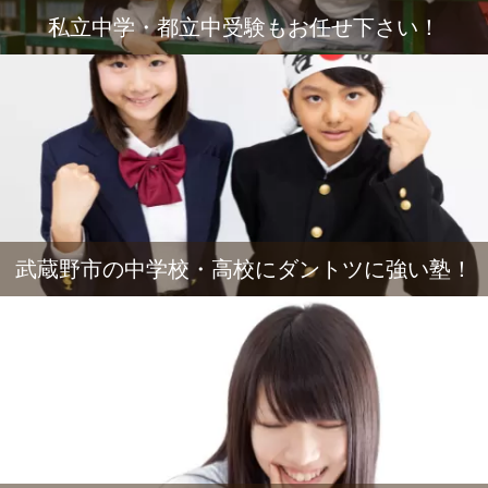
私立中学・都立中受験もお任せ下さい！
武蔵野市の中学校・高校にダントツに強い塾！