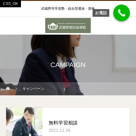
武蔵野市学習塾・総合型選抜・英検
お電話
CAMPAIGN
キャンペーン
無料学習相談
2021.12.26