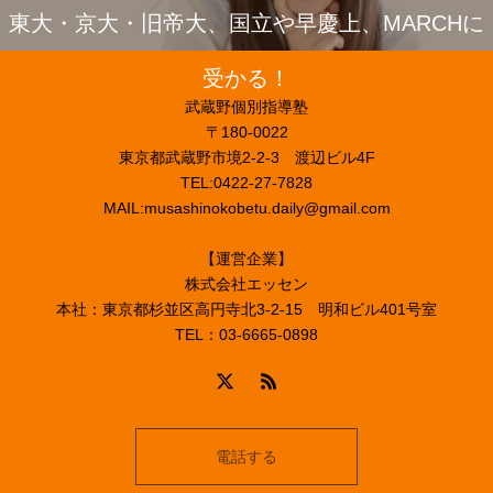
東大・京大・旧帝大、国立や早慶上、MARCHに
受かる！
武蔵野個別指導塾
〒180-0022
東京都武蔵野市境2-2-3 渡辺ビル4F
TEL:0422-27-7828
MAIL:musashinokobetu.daily@gmail.com
【運営企業】
株式会社エッセン
本社：東京都杉並区高円寺北3-2-15 明和ビル401号室
TEL：03-6665-0898
電話する