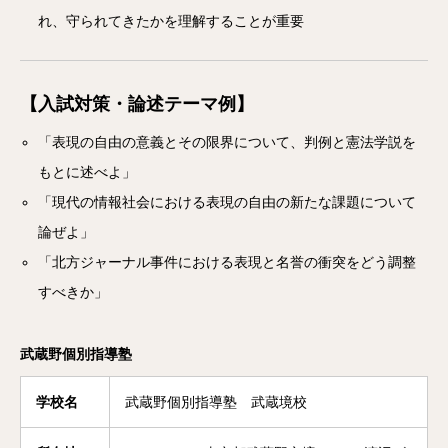
れ、守られてきたかを理解することが重要
【入試対策・論述テーマ例】
「表現の自由の意義とその限界について、判例と憲法学説を
もとに述べよ」
「現代の情報社会における表現の自由の新たな課題について
論ぜよ」
「北方ジャーナル事件における表現と名誉の衝突をどう調整
すべきか」
武蔵野個別指導塾
学校名
武蔵野個別指導塾 武蔵境校