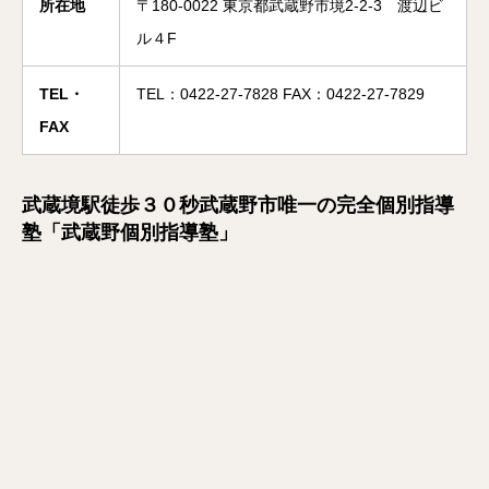
所在地
〒180-0022 東京都武蔵野市境2-2-3 渡辺ビ
ル４F
TEL・
TEL：0422-27-7828 FAX：0422-27-7829
FAX
武蔵境駅徒歩３０秒武蔵野市唯一の完全個別指導
塾「武蔵野個別指導塾」