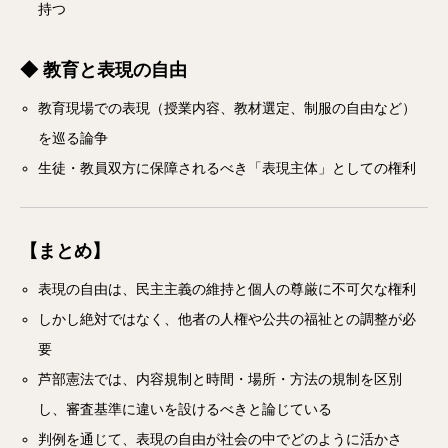
持つ
◆ 教育と表現の自由
教育現場での表現（授業内容、教材選定、制服の自由など）
を巡る論争
生徒・教員双方に保障されるべき「表現主体」としての権利
【まとめ】
表現の自由は、民主主義の維持と個人の尊厳に不可欠な権利
しかし絶対ではなく、他者の人権や公共の福祉との調整が必
要
芦部憲法では、内容規制と時間・場所・方法の規制を区別
し、審査基準に違いを設けるべきと論じている
判例を通じて、表現の自由が社会の中でどのように活かさ