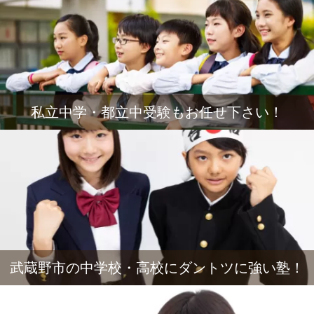
私立中学・都立中受験もお任せ下さい！
武蔵野市の中学校・高校にダントツに強い塾！