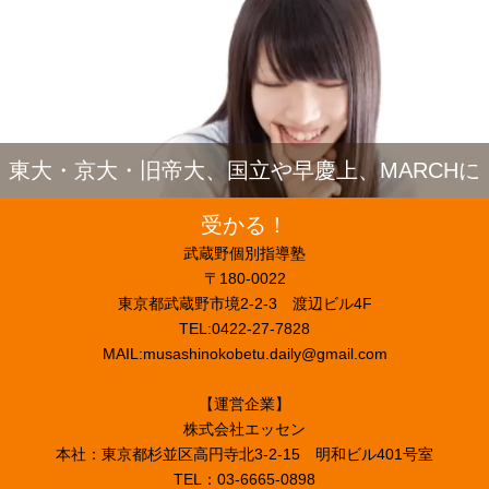
東大・京大・旧帝大、国立や早慶上、MARCHに
受かる！
武蔵野個別指導塾
〒180-0022
東京都武蔵野市境2-2-3 渡辺ビル4F
TEL:0422-27-7828
MAIL:musashinokobetu.daily@gmail.com
【運営企業】
株式会社エッセン
本社：東京都杉並区高円寺北3-2-15 明和ビル401号室
TEL：03-6665-0898