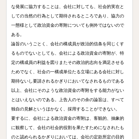
な発展に協力することは、会社に対しても、社会的実在と
しての当然の行為として期待されるところであり、協力の
一態様として政治資金の寄附についても例外ではないので
ある。
論旨のいうごとく、会社の構成員が政治的信条を同じくす
るものでないとしても、会社による政治資金の寄附が、特
定の構成員の利益を図りまたその政治的志向を満足させる
ためでなく、社会の一構成単位たる立場にある会社に対し
期待ないし要請されるかぎりにおいてなされるものである
以上、会社にそのような政治資金の寄附をする能力がない
とはいえないのである。上告人のその余の論旨は、すべて
独自の見解というほかなく、採用することができない。
要するに、会社による政治資金の寄附は、客観的、抽象的
に観察して、会社の社会的役割を果たすためになされたも
のと認められるかぎりにおいては、会社の定款所定の目的