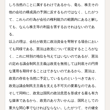
しろ当然のことに属するわけであるから、毫も、株主その
他の会社の構成員の予測に反するものではなく、したがつ
て、これらの行為が会社の権利能力の範囲内にあると解し
ても、なんら株主等の利益を害するおそれはないのであ
る。
以上の理は、会社が政党に政治資金を寄附する場合におい
ても同様である。憲法は政党について規定するところがな
く、これに特別の地位を与えてはいないのであるが、憲法
の定める議会制民主主義は政党を無視しては到底その円滑
な運用を期待することはできないのであるから、憲法は、
政党の存在を当然に予定しているものというべきであり、
政党は議会制民主主義を支える不可欠の要素なのである。
そして同時に、政党は国民の政治意思を形成する最も有力
な媒体であるから、政党のあり方いかんは、国民としての
重大な関心事でなければならない。したがつて、その健全