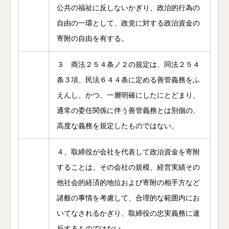
公共の福祉に反しないかぎり、政治的行為の
自由の一環として、政党に対する政治資金の
寄附の自由を有する。
３ 商法２５４条ノ２の規定は、同法２５４
条３項、民法６４４条に定める善管義務をふ
えんし、かつ、一層明確にしたにとどまり、
通常の委任関係に伴う善管義務とは別個の、
高度な義務を規定したものではない。
４、取締役が会社を代表して政治資金を寄附
することは、その会社の規模、経営実績その
他社会的経済的地位および寄附の相手方など
諸般の事情を考慮して、合理的な範囲内にお
いてなされるかぎり、取締役の忠実義務に違
反するものではない。