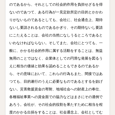
のであるから、それとしての社会的作用を負担せざるを得
ないのであつて、ある行為が一見定款所定の目的とかかわ
りがないものであるとしても、会社に、社会通念上、期待
ないし要請されるものであるかぎり、その期待ないし要請
にこたえることは、会社の当然になしうるところであると
いわなければならない。そしてまた、会社にとつても、一
般に、かかる社会的作用に属する活動をすることは、無益
無用のことではなく、企業体としての円滑な発展を図るう
えに相当の価値と効果を認めることもできるのであるか
ら、その意味において、これらの行為もまた、間接ではあ
つても、目的遂行のうえに必要なものであるとするを妨げ
ない。災害救援資金の寄附、地域社会への財産上の奉仕、
各種福祉事業への資金面での協力などはまさにその適例で
あろう。会社が、その社会的役割を果たすために相当を程
度のかかる出捐をすることは、社会通念上、会社としてむ