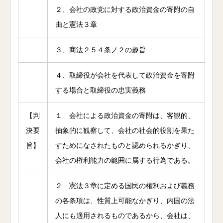
２、会社の政党に対する政治資金の寄附の自
由と憲法３章
３、商法２５４条ノ２の趣旨
４、取締役が会社を代表して政治資金を寄附
する場合と取締役の忠実義務
【判
１ 会社による政治資金の寄附は、客観的、
決要
抽象的に観察して、会社の社会的役割を果た
旨】
すためになされたものと認められるかぎり、
会社の権利能力の範囲に属する行為である。
２ 憲法３章に定める国民の権利および義務
の各条項は、性質上可能なかぎり、内国の法
人にも適用されるものであるから、会社は、