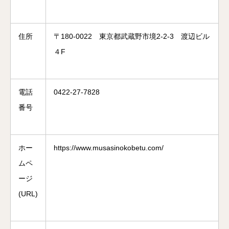
住所
〒180-0022 東京都武蔵野市境2-2-3 渡辺ビル
４F
電話
0422-27-7828
番号
ホー
https://www.musasinokobetu.com/
ムペ
ージ
(URL)