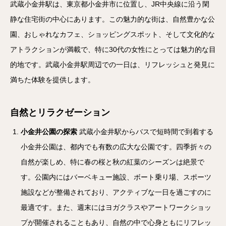
武蔵小金井駅は、東京都小金井市に位置し、JR中央線に沿う閑
静な住宅街の中心にあります。この魅力的な街は、自然豊かな公
園、おしゃれなカフェ、ショッピングスポット、そして文化的な
アトラクションが満載で、特に30代の女性にとっては魅力的な目
的地です。武蔵小金井駅周辺での一日は、リフレッシュと発見に
満ちた体験を提供します。
自然とリラクゼーション
小金井公園の探索
武蔵小金井駅からバスで短時間で到着する
小金井公園は、都内でも有数の広大な公園です。四季折々の
自然が楽しめ、特に春の桜と秋の紅葉のシーズンは絶景で
す。公園内にはバーベキュー施設、ボート乗り場、スポーツ
施設などが整備されており、アクティブな一日を過ごすのに
最適です。また、週末にはヨガクラスやアートワークショッ
プが開催されることもあり、自然の中で心身ともにリフレッ