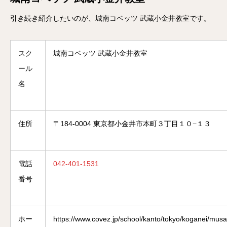
引き続き紹介したいのが、城南コベッツ 武蔵小金井教室です。
スク
城南コベッツ 武蔵小金井教室
ール
名
住所
〒184-0004 東京都小金井市本町３丁目１０−１３
電話
042-401-1531
番号
ホー
https://www.covez.jp/school/kanto/tokyo/koganei/mus