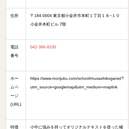
住所
〒184-0004 東京都小金井市本町１丁目１８−１０
小金井本町ビル 7階
電話
042-386-8335
番号
ホー
https://www.morijuku.com/school/musashikoganei/?
ムペ
utm_source=googlemap&utm_medium=maplink
ージ
(URL)
特徴
小中に強みを持ってオリジナルテキストを使った補