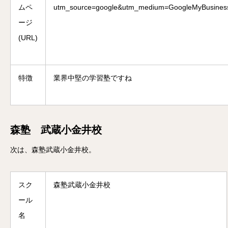
ムペ
utm_source=google&utm_medium=GoogleMyBusines
ージ
(URL)
特徴
業界中堅の学習塾ですね
森塾 武蔵小金井校
次は、森塾武蔵小金井校。
スク
森塾武蔵小金井校
ール
名