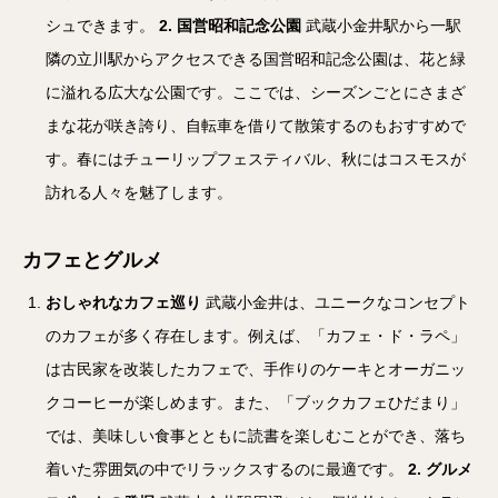
シュできます。
2.
国営昭和記念公園
武蔵小金井駅から一駅
隣の立川駅からアクセスできる国営昭和記念公園は、花と緑
に溢れる広大な公園です。ここでは、シーズンごとにさまざ
まな花が咲き誇り、自転車を借りて散策するのもおすすめで
す。春にはチューリップフェスティバル、秋にはコスモスが
訪れる人々を魅了します。
カフェとグルメ
おしゃれなカフェ巡り
武蔵小金井は、ユニークなコンセプト
のカフェが多く存在します。例えば、「カフェ・ド・ラペ」
は古民家を改装したカフェで、手作りのケーキとオーガニッ
クコーヒーが楽しめます。また、「ブックカフェひだまり」
では、美味しい食事とともに読書を楽しむことができ、落ち
着いた雰囲気の中でリラックスするのに最適です。
2.
グルメ