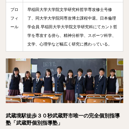
プロ
早稲田大学大学院文学研究科哲学専攻修士号修
フィ
了、同大学大学院同専攻博士課程中退。日本倫理
ール
学会員 早稲田大学大学院文学研究科にてカント哲
学を専攻する傍ら、精神分析学、スポーツ科学、
文学、心理学など幅広く研究に携わっている。
武蔵境駅徒歩３０秒武蔵野市唯一の完全個別指導
塾「武蔵野個別指導塾」