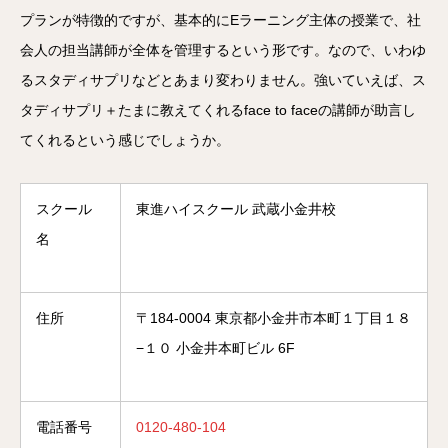
プランが特徴的ですが、基本的にEラーニング主体の授業で、社
会人の担当講師が全体を管理するという形です。なので、いわゆ
るスタディサプリなどとあまり変わりません。強いていえば、ス
タディサプリ＋たまに教えてくれるface to faceの講師が助言し
てくれるという感じでしょうか。
スクール
東進ハイスクール 武蔵小金井校
名
住所
〒184-0004 東京都小金井市本町１丁目１８
−１０ 小金井本町ビル 6F
電話番号
0120-480-104