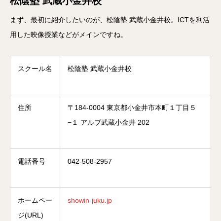
松陰塾 武蔵小金井校
まず、最初に紹介したいのが、松陰塾 武蔵小金井校。ICTを利活
用した映像授業などがメインですね。
スクール名
松陰塾 武蔵小金井校
住所
〒184-0004 東京都小金井市本町１丁目５
−１ アルブ武蔵小金井 202
電話番号
042-508-2957
ホームペー
showin-juku.jp
ジ(URL)