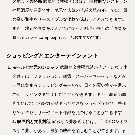
スポットの発掘
武蔵小金井駅周辺には、個性的なレストラン
や居酒屋が豊富です。地元で人気の「炭火焼肉 心」では、質
の高い和牛をリーズナブルな価格で味わうことができます。
また、地元の野菜をふんだんに使った料理が評判の「野菜を
食べるカレー camp express」もおすすめです。
ショッピングとエンターテインメント
モールと地元のショップ
武蔵小金井駅直結の「アトレヴィ小
金井」は、ファッション、雑貨、スーパーマーケットなどが
一同に集まるショッピングモールで、日々の買い物から週末
のショッピングまで楽しむことができます。また、駅前の商
店街には地元の魅力が詰まった小さなショップが並び、手作
りのアクセサリーやアート作品を見つけることができます。
2.
映画館と文化施設
武蔵小金井駅近くには、「TOHOシネマ
ズ小金井」があり、最新の映画を楽しむことができます。ま