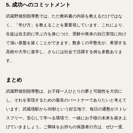
5. 成功へのコミットメント
武蔵野個別指導塾では、ただ教科書の内容を教えるだけではな
く、「学び方」を教えることを重要視しています。これにより、
生徒は自主的に学ぶ力を身につけ、受験や将来の自己実現に向け
て強い基盤を築くことができます。数多くの卒塾生が、希望する
高校や大学に進学し、さらには社会で活躍する例も多数ありま
す。
まとめ
武蔵野個別指導塾は、お子様一人ひとりの夢と可能性を大切に
し、それを実現するための最良のパートナーでありたいと考えて
います。武蔵境駅から30秒という好立地で、毎日の通塾がストレ
スフリー。安心して学べる環境で、一緒にお子様の未来を築き上
げていきましょう。ご興味をお持ちの保護者の方は、ぜひ一度、