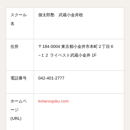
スクール
個太郎塾 武蔵小金井校
名
住所
〒184-0004 東京都小金井市本町２丁目６
−１２ ライベスト武蔵小金井 1F
電話番号
042-401-2777
ホームペ
kotaroujuku.com
ージ
(URL)