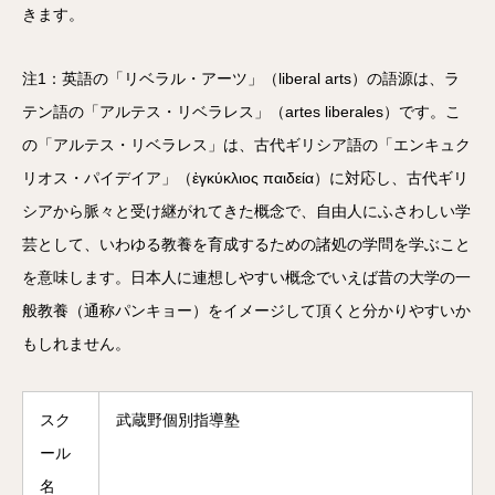
きます。
注1：英語の「リベラル・アーツ」（liberal arts）の語源は、ラ
テン語の「アルテス・リベラレス」（artes liberales）です。こ
の「アルテス・リベラレス」は、古代ギリシア語の「エンキュク
リオス・パイデイア」（ἐγκύκλιος παιδεία）に対応し、古代ギリ
シアから脈々と受け継がれてきた概念で、自由人にふさわしい学
芸として、いわゆる教養を育成するための諸処の学問を学ぶこと
を意味します。日本人に連想しやすい概念でいえば昔の大学の一
般教養（通称パンキョー）をイメージして頂くと分かりやすいか
もしれません。
スク
武蔵野個別指導塾
ール
名