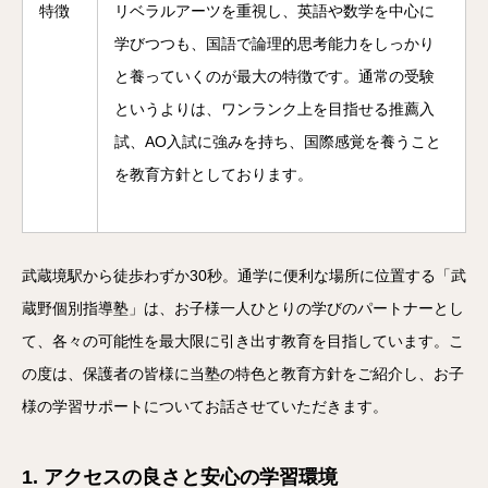
特徴
リベラルアーツを重視し、英語や数学を中心に
学びつつも、国語で論理的思考能力をしっかり
と養っていくのが最大の特徴です。通常の受験
というよりは、ワンランク上を目指せる推薦入
試、AO入試に強みを持ち、国際感覚を養うこと
を教育方針としております。
武蔵境駅から徒歩わずか30秒。通学に便利な場所に位置する「武
蔵野個別指導塾」は、お子様一人ひとりの学びのパートナーとし
て、各々の可能性を最大限に引き出す教育を目指しています。こ
の度は、保護者の皆様に当塾の特色と教育方針をご紹介し、お子
様の学習サポートについてお話させていただきます。
1. アクセスの良さと安心の学習環境