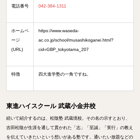
電話番号
042-384-1311
ホームペ
https://www.waseda-
ージ
ac.co.jp/school/musashikoganei.html?
(URL)
cid=GBP_tokyotama_207
特徴
四大進学塾の一角ですね。
東進ハイスクール 武蔵小金井校
続いて紹介するのは、松陰塾 武蔵境校。その名の示すとおり、
吉田松陰が生涯を通して貫かれた「志」「至誠」「実行」の教え
を伝えていきたいという想いがある塾です。通いたい放題などの