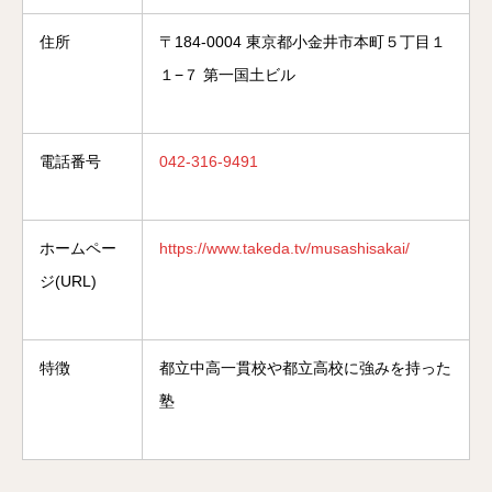
住所
〒184-0004 東京都小金井市本町５丁目１
１−７ 第一国土ビル
電話番号
042-316-9491
ホームペー
https://www.takeda.tv/musashisakai/
ジ(URL)
特徴
都立中高一貫校や都立高校に強みを持った
塾