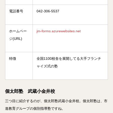
電話番号
042-306-5537
ホームペー
jm-forms.azurewebsites.net
ジ(URL)
特徴
全国1100校舎を展開してる大手フランチ
ャイズ式の塾
個太郎塾 武蔵小金井校
三つ目に紹介するのが、個太郎塾武蔵小金井校。個太郎塾は、市
進教育グループの個別指導塾ですね。