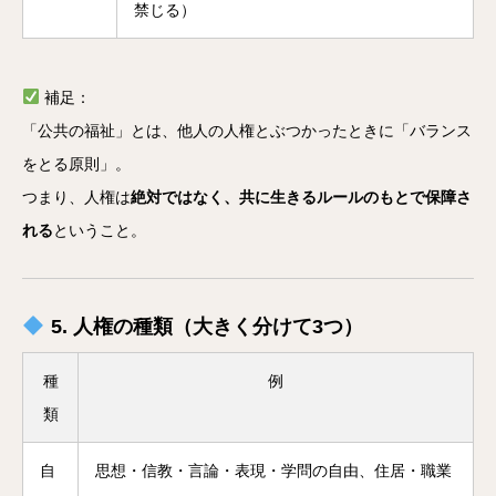
禁じる）
補足：
「公共の福祉」とは、他人の人権とぶつかったときに「バランス
をとる原則」。
つまり、人権は
絶対ではなく、共に生きるルールのもとで保障さ
れる
ということ。
5. 人権の種類（大きく分けて3つ）
種
例
類
自
思想・信教・言論・表現・学問の自由、住居・職業