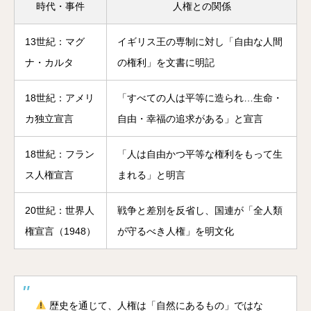
時代・事件
人権との関係
13世紀：マグ
イギリス王の専制に対し「自由な人間
ナ・カルタ
の権利」を文書に明記
18世紀：アメリ
「すべての人は平等に造られ…生命・
カ独立宣言
自由・幸福の追求がある」と宣言
18世紀：フラン
「人は自由かつ平等な権利をもって生
ス人権宣言
まれる」と明言
20世紀：世界人
戦争と差別を反省し、国連が「全人類
権宣言（1948）
が守るべき人権」を明文化
歴史を通じて、人権は「自然にあるもの」ではな