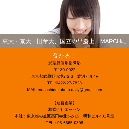
東大・京大・旧帝大、国立や早慶上、MARCHに
受かる！
武蔵野個別指導塾
〒180-0022
東京都武蔵野市境2-2-3 渡辺ビル4F
TEL:0422-27-7828
MAIL:musashinokobetu.daily@gmail.com
【運営企業】
株式会社エッセン
本社：東京都杉並区高円寺北3-2-15 明和ビル401号室
TEL：03-6665-0898