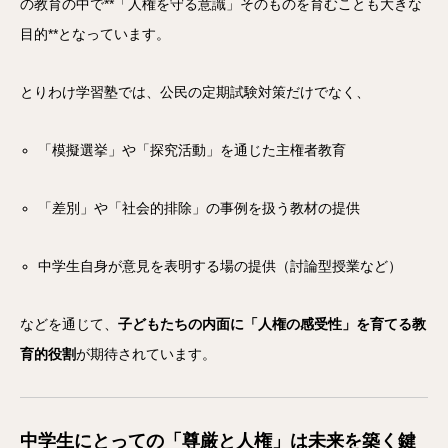
の教育の中で**「人権を守る意識」そのものを育むことも大きな
目的**となっています。
とりわけ学習塾では、公民の定期試験対策だけでなく、
「模擬選挙」や「探究活動」を通じた主権者教育
「差別」や「社会的排除」の事例を扱う教材の提供
中学生自身が意見を表明する場の提供（討論型授業など）
などを通じて、
子どもたちの内面に「人権の感受性」を育てる教
育的役割
が期待されています。
中学生にとっての「尊厳と人権」は未来を築く鍵