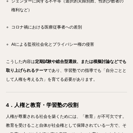
ジェンダーに関する不平等（選択的夫婦別姓、性的少数者の
権利など）
コロナ禍における医療従事者への差別
AIによる監視社会化とプライバシー権の侵害
こうした内容は
定期試験や総合型選抜、または模擬討論などでも
取り上げられるテーマ
であり、学習塾での指導でも「自分ごとと
して人権を考える力」を育てる必要があります。
4．人権と教育・学習塾の役割
人権が尊重される社会を築くためには、「教育」が不可欠です。
教育を受けること自体が社会権として保障されている一方で、そ