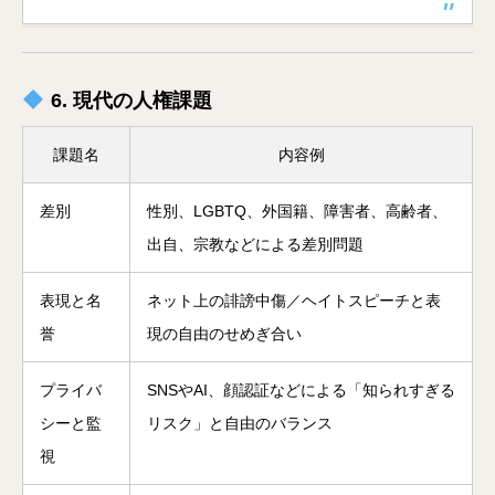
6. 現代の人権課題
課題名
内容例
差別
性別、LGBTQ、外国籍、障害者、高齢者、
出自、宗教などによる差別問題
表現と名
ネット上の誹謗中傷／ヘイトスピーチと表
誉
現の自由のせめぎ合い
プライバ
SNSやAI、顔認証などによる「知られすぎる
シーと監
リスク」と自由のバランス
視