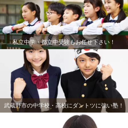
私立中学・都立中受験もお任せ下さい！
武蔵野市の中学校・高校にダントツに強い塾！