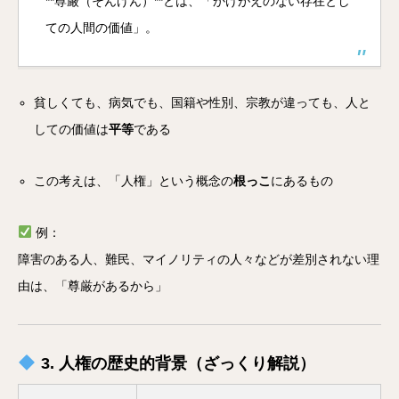
**尊厳（そんげん）**とは、「かけがえのない存在とし
ての人間の価値」。
貧しくても、病気でも、国籍や性別、宗教が違っても、人と
しての価値は
平等
である
この考えは、「人権」という概念の
根っこ
にあるもの
例：
障害のある人、難民、マイノリティの人々などが差別されない理
由は、「尊厳があるから」
3. 人権の歴史的背景（ざっくり解説）