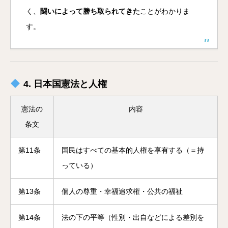
く、
闘いによって勝ち取られてきた
ことがわかりま
す。
4. 日本国憲法と人権
憲法の
内容
条文
第11条
国民はすべての基本的人権を享有する（＝持
っている）
第13条
個人の尊重・幸福追求権・公共の福祉
第14条
法の下の平等（性別・出自などによる差別を