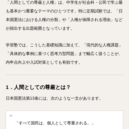
「人間としての尊厳と人権」は、中学生が社会科・公民で学ぶ最
も基本かつ重要なテーマのひとつです。特に定期試験では、「日
本国憲法における人権の分類」や「人権が保障される理由」など
が頻出する出題範囲となっています。
学習塾では、こうした基礎知識に加えて、「現代的な人権課題」
「具体的な事例に基づく思考力型問題」まで幅広く扱うことが、
内申点向上や入試対策としても有効です。
1．人間としての尊厳とは？
日本国憲法第13条には、次のような一文があります。
「すべて国民は、個人として尊重される。」