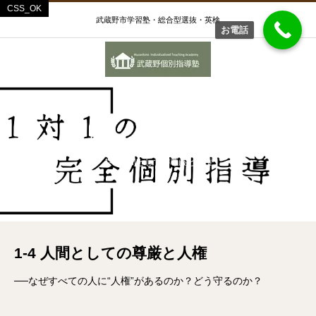
武蔵野市学習塾・総合型選抜・英検
お電話
1-4 人間としての尊厳と人権
1-4 人間としての尊厳と人権
1-4 人間としての尊厳と人権
──なぜすべての人に“人権”があるのか？どう守るのか？