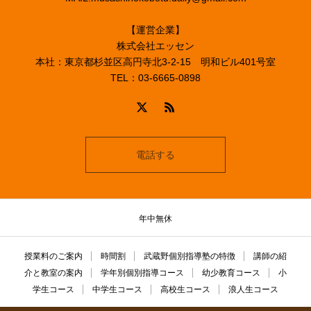
【運営企業】
株式会社エッセン
本社：東京都杉並区高円寺北3-2-15 明和ビル401号室
TEL：03-6665-0898
電話する
年中無休
授業料のご案内
時間割
武蔵野個別指導塾の特徴
講師の紹
介と教室の案内
学年別個別指導コース
幼少教育コース
小
学生コース
中学生コース
高校生コース
浪人生コース