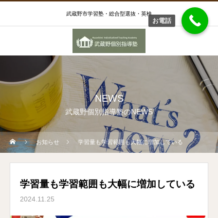
武蔵野市学習塾・総合型選抜・英検
お電話
NEWS
武蔵野個別指導塾のNEWS
お知らせ
学習量も学習範囲も大幅に増加している
学習量も学習範囲も大幅に増加している
2024.11.25