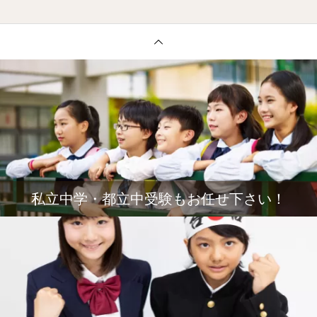
私立中学・都立中受験もお任せ下さい！